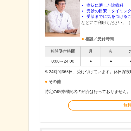
症状に適した診療科
受診の目安・タイミン
受診までに気をつける
などにご利用ください。（
相談／受付時間
相談受付時間
月
火
0:00～24:00
●
●
※24時間365日、受け付けています。休日深
その他
特定の医療機関名の紹介は行っておりません。
無