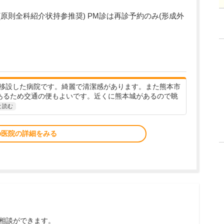
紹介制(原則全科紹介状持参推奨) PM診は再診予約のみ(形成外
移設した病院です。綺麗で清潔感があります。また熊本市
あるため交通の便もよいです。近くに熊本城があるので眺
と読む
の医院の詳細をみる
相談ができます。