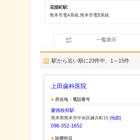
花畑町駅:
熊本市電A系統,熊本市電B系統
一覧表示
駅から近い順に
23
件中、
1～15件
上田歯科医院
所在地・電話番号
慶徳校前駅
熊本県熊本市中央区練兵町15
[地図]
096-352-1652
診療科目