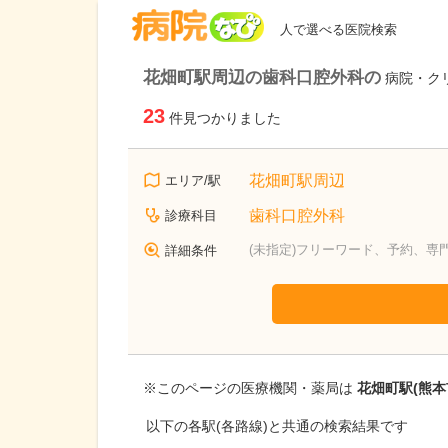
病院なび
人で選べる医院検索
花畑町駅周辺の歯科口腔外科の
病院・ク
23
件見つかりました
花畑町駅周辺
エリア/駅
歯科口腔外科
診療科目
(未指定)フリーワード、予約、専
詳細条件
※このページの医療機関・薬局は
花畑町駅(熊本
以下の各駅(各路線)と共通の検索結果です