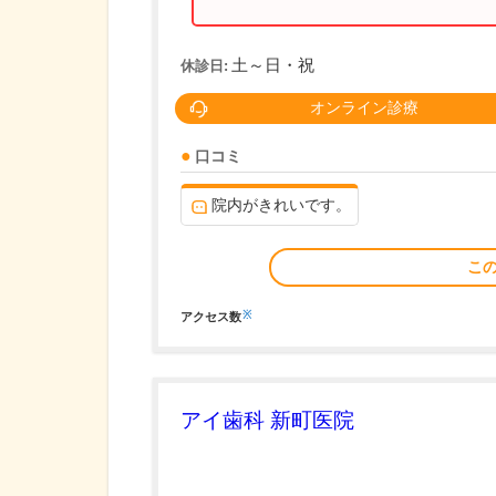
土～日・祝
休診日:
オンライン診療
口コミ
院内がきれいです。
こ
※
アクセス数
アイ歯科 新町医院