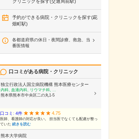
クリニックを探す(交通局前駅)
予約ができる病院・クリニックを探す(花
畑町駅)
各都道府県の休日・夜間診療、救急、当
番医情報
口コミがある病院・クリニック
独立行政法人国立病院機構
熊本医療センター
内科, 血液内科, リウマチ科, ...
熊本県熊本市中央区二の丸1-5
4.75
口コミ: 4件
医師、看護師の対応が良い。 担当医でなくても配慮が整っ
ていた
続きを読む
熊本大学病院