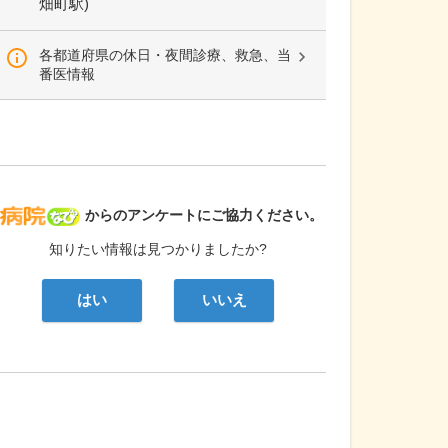
畑町駅)
各都道府県の休日・夜間診療、救急、当
番医情報
病院なび
からのアンケートにご協力ください。
知りたい情報は見つかりましたか?
はい
いいえ