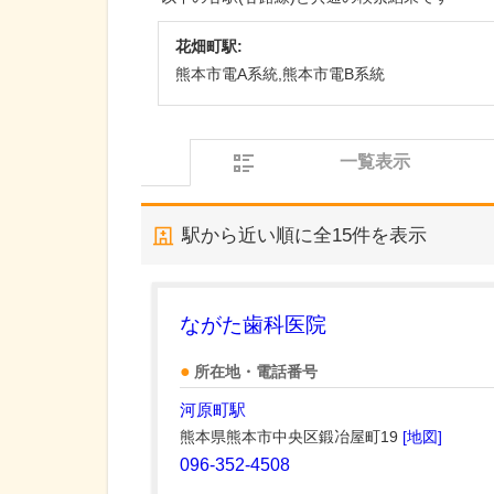
花畑町駅:
熊本市電A系統,熊本市電B系統
一覧表示
駅から近い順に全
15
件を表示
ながた歯科医院
所在地・電話番号
河原町駅
熊本県熊本市中央区鍛冶屋町19
[地図]
096-352-4508