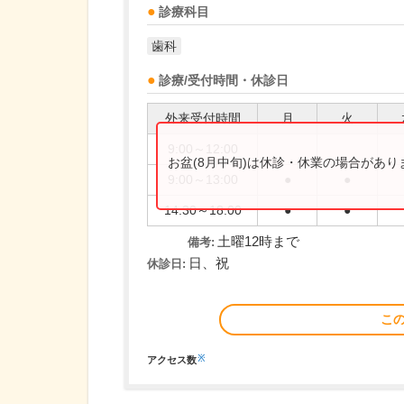
診療科目
歯科
診療/受付時間・休診日
外来受付時間
月
火
9:00～12:00
お盆(8月中旬)は休診・休業の場合があ
9:00～13:00
●
●
14:30～18:00
●
●
土曜12時まで
備考:
日、祝
休診日:
こ
※
アクセス数