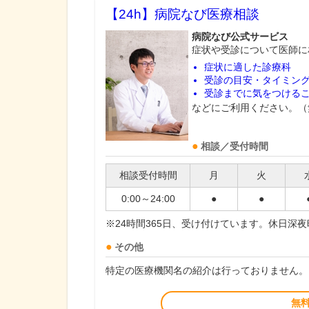
【24h】
病院なび医療相談
病院なび公式サービス
症状や受診について医師に
症状に適した診療科
受診の目安・タイミン
受診までに気をつける
などにご利用ください。（
相談／受付時間
相談受付時間
月
火
0:00～24:00
●
●
※24時間365日、受け付けています。休日深
その他
特定の医療機関名の紹介は行っておりません。
無