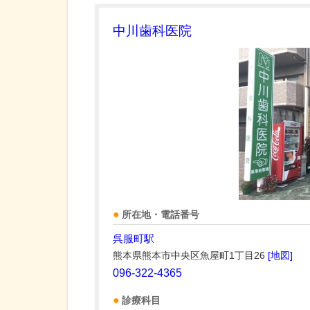
中川歯科医院
所在地・電話番号
呉服町駅
熊本県熊本市中央区魚屋町1丁目26
[地図]
096-322-4365
診療科目