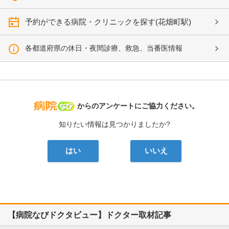
予約ができる病院・クリニックを探す(花畑町駅)
各都道府県の休日・夜間診療、救急、当番医情報
病院なび
からのアンケートにご協力ください。
知りたい情報は見つかりましたか?
はい
いいえ
【病院なびドクタビュー】ドクター取材記事