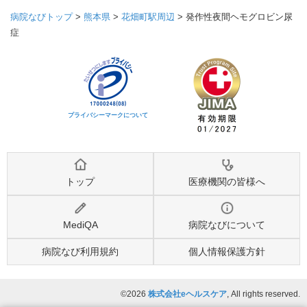
病院なびトップ
>
熊本県
>
花畑町駅周辺
>
発作性夜間ヘモグロビン尿
症
プライバシーマークについて
トップ
医療機関の皆様へ
MediQA
病院なびについて
病院なび利用規約
個人情報保護方針
©2026
株式会社eヘルスケア
, All rights reserved.