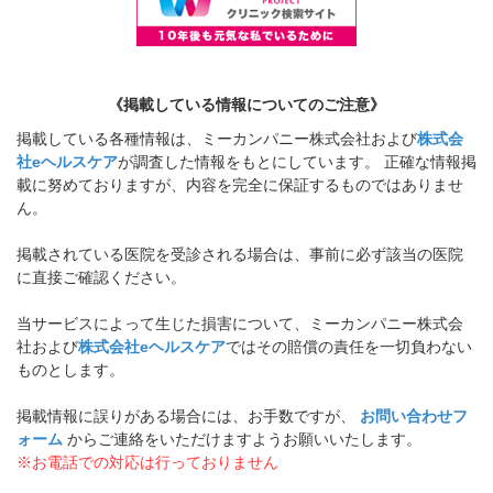
《掲載している情報についてのご注意》
掲載している各種情報は、ミーカンパニー株式会社および
株式会
社eヘルスケア
が調査した情報をもとにしています。 正確な情報掲
載に努めておりますが、内容を完全に保証するものではありませ
ん。
掲載されている医院を受診される場合は、事前に必ず該当の医院
に直接ご確認ください。
当サービスによって生じた損害について、ミーカンパニー株式会
社および
株式会社eヘルスケア
ではその賠償の責任を一切負わない
ものとします。
掲載情報に誤りがある場合には、お手数ですが、
お問い合わせフ
ォーム
からご連絡をいただけますようお願いいたします。
※お電話での対応は行っておりません