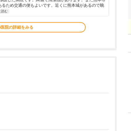
あるため交通の便もよいです。近くに熊本城があるので眺
と読む
の医院の詳細をみる