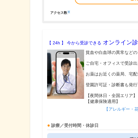
※
アクセス数
オンライン診
【 24h 】 今から受診できる
貧血や白血球の異常などの
ご自宅・オフィスで受診出
お薬はお近くの薬局、宅配
登園許可証・診断書も発行
【夜間休日・全国エリア】
【健康保険適用】
【アレルギー・
診療／受付時間・休診日