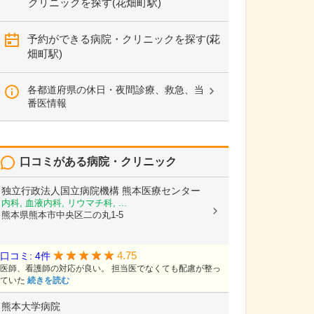
クリニックを探す(花畑町駅)
予約ができる病院・クリニックを探す(花
畑町駅)
各都道府県の休日・夜間診療、救急、当
番医情報
口コミがある病院・クリニック
独立行政法人国立病院機構
熊本医療センター
内科, 血液内科, リウマチ科, ...
熊本県熊本市中央区二の丸1-5
4.75
口コミ: 4件
医師、看護師の対応が良い。 担当医でなくても配慮が整っ
ていた
続きを読む
熊本大学病院