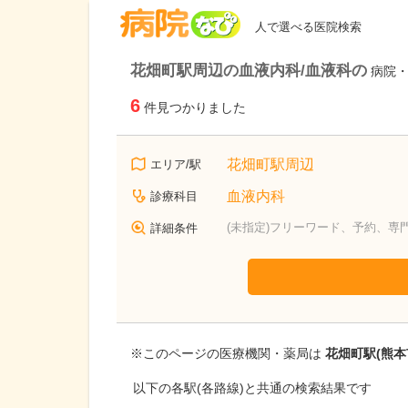
病院なび
人で選べる医院検索
花畑町駅周辺の血液内科/血液科の
病院
6
件見つかりました
花畑町駅周辺
エリア/駅
血液内科
診療科目
(未指定)フリーワード、予約、専
詳細条件
※このページの医療機関・薬局は
花畑町駅(熊本
以下の各駅(各路線)と共通の検索結果です