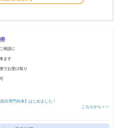
療
ご相談に
来ます
便でお受け取り
可
花粉症専門外来】はじめました！
こちらから＞＞