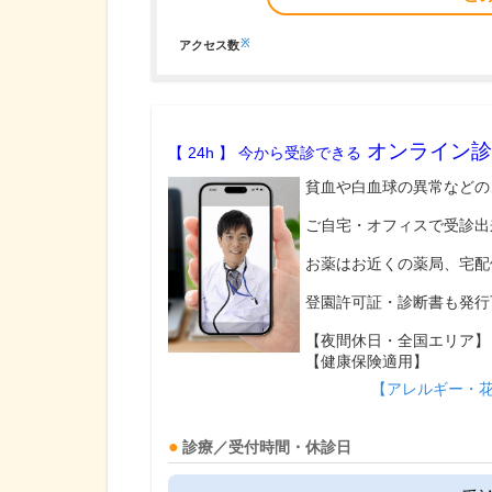
※
アクセス数
オンライン診
【 24h 】 今から受診できる
貧血や白血球の異常などの
ご自宅・オフィスで受診出
お薬はお近くの薬局、宅配
登園許可証・診断書も発行
【夜間休日・全国エリア】
【健康保険適用】
【アレルギー・
診療／受付時間・休診日