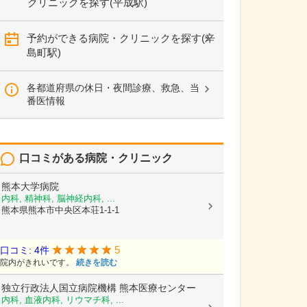
クリニックを探す(平成駅)
予約ができる病院・クリニックを探す(辛
島町駅)
各都道府県の休日・夜間診療、救急、当
番医情報
口コミがある病院・クリニック
熊本大学病院
内科, 精神科, 脳神経内科, ...
熊本県熊本市中央区本荘1-1-1
5
口コミ: 4件
院内がきれいです。
続きを読む
独立行政法人国立病院機構
熊本医療センター
内科, 血液内科, リウマチ科, ...