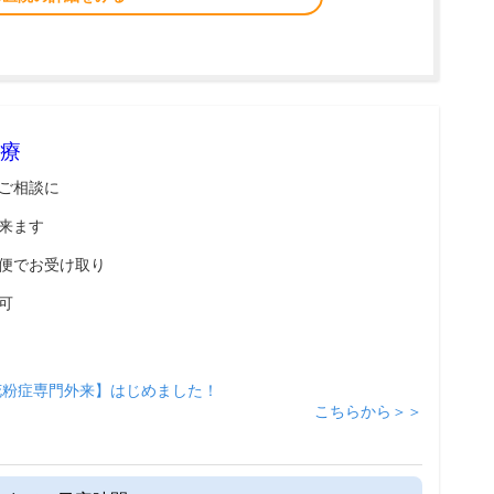
療
ご相談に
来ます
便でお受け取り
可
花粉症専門外来】はじめました！
こちらから＞＞