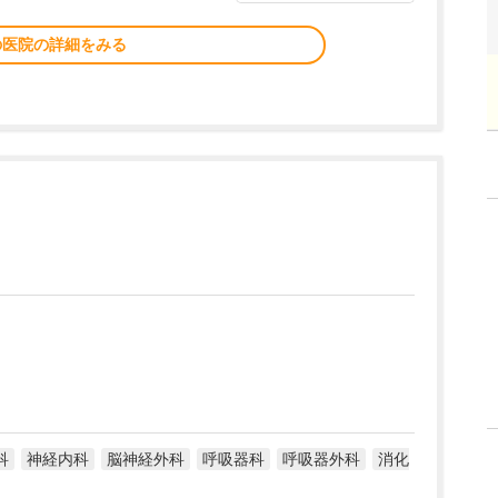
の医院の詳細をみる
科
神経内科
脳神経外科
呼吸器科
呼吸器外科
消化