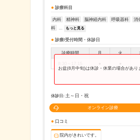
診療科目
内科
精神科
脳神経内科
呼吸器科
消
科
...
もっと見る
診療/受付時間・休診日
診療時間
月
火
8:30～17:15
●
●
お盆(8月中旬)は休診・休業の場合があ
土～日・祝
休診日:
オンライン診療
口コミ
院内がきれいです。