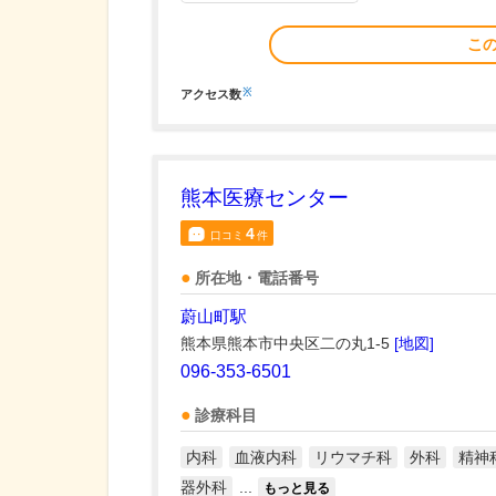
こ
※
アクセス数
熊本医療センター
4
口コミ
件
所在地・電話番号
蔚山町駅
熊本県熊本市中央区二の丸1-5
[地図]
096-353-6501
診療科目
内科
血液内科
リウマチ科
外科
精神
器外科
...
もっと見る