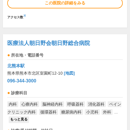
この医院の詳細をみる
※
アクセス数
医療法人朝日野会朝日野総合病院
所在地・電話番号
北熊本駅
熊本県熊本市北区室園町12-10
[地図]
096-344-3000
診療科目
内科
心療内科
脳神経内科
呼吸器科
消化器科
ペイン
クリニック内科
循環器科
糖尿病内科
小児科
外科
...
もっと見る