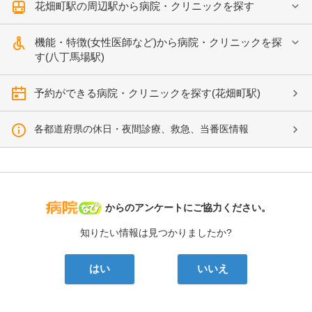
花畑町駅の周辺駅から病院・クリニックを探す
機能・特徴(女性医師など)から病院・クリニックを探
す(八丁馬場駅)
予約ができる病院・クリニックを探す(花畑町駅)
各都道府県の休日・夜間診療、救急、当番医情報
病院なび
からのアンケートにご協力ください。
知りたい情報は見つかりましたか?
はい
いいえ