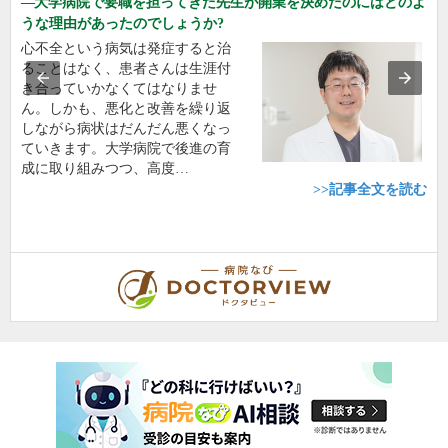
大学病院で要職を担ってきた先生が開業を決めたのにはどのよ
うな理由があったのでしょうか?
心不全という病気は発症すると治
ることはなく、患者さんは生涯付
き合っていかなくてはなりませ
ん。しかも、悪化と改善を繰り返
しながら病状はだんだん悪くなっ
ていきます。大学病院で後進の育
成に取り組みつつ、高度…
>>記事全文を読む