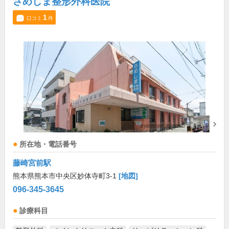
さめしま整形外科医院
1
口コミ
件
所在地・電話番号
藤崎宮前駅
熊本県熊本市中央区妙体寺町3-1
[地図]
096-345-3645
診療科目