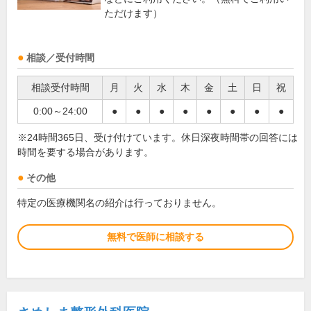
ただけます）
相談／受付時間
相談受付時間
月
火
水
木
金
土
日
祝
0:00～24:00
●
●
●
●
●
●
●
●
※24時間365日、受け付けています。休日深夜時間帯の回答には
時間を要する場合があります。
その他
特定の医療機関名の紹介は行っておりません。
無料で医師に相談する