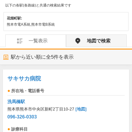
以下の各駅(各路線)と共通の検索結果です
花畑町駅:
熊本市電A系統,熊本市電B系統
一覧表示
地図で検索
駅から近い順に全
5
件を表示
サキサカ病院
所在地・電話番号
洗馬橋駅
熊本県熊本市中央区新町2丁目10-27
[地図]
096-326-0303
診療科目