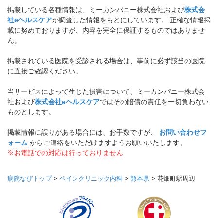
掲載している各種情報は、ミーカンパニー株式会社および
株式会
社eヘルスケア
が調査した情報をもとにしています。 正確な情報掲
載に努めておりますが、内容を完全に保証するものではありませ
ん。
掲載されている医院を受診される場合は、事前に必ず該当の医院
に直接ご確認ください。
当サービスによって生じた損害について、ミーカンパニー株式会
社および
株式会社eヘルスケア
ではその賠償の責任を一切負わない
ものとします。
掲載情報に誤りがある場合には、お手数ですが、
お問い合わせフ
ォーム
からご連絡をいただけますようお願いいたします。
※お電話での対応は行っておりません
病院なびトップ
>
ペインクリニック内科
>
熊本県
>
花畑町駅周辺