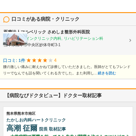
口コミがある病院・クリニック
医療法人マルベリック
さめしま整形外科医院
整形外科, ペインクリニック内科, リハビリテーション科
熊本県熊本市中央区妙体寺町3-1
4
口コミ: 1件
腰の激しい痛みに耐えかねて診療していただきました。医師がとてもフレンド
リーでなんでも話を聞いてくれる方でした。また利用し...
続きを読む
【病院なびドクタビュー】ドクター取材記事
熊本県熊本市南区
たかしお内科ハートクリニック
高潮 征爾
院長
取材記事