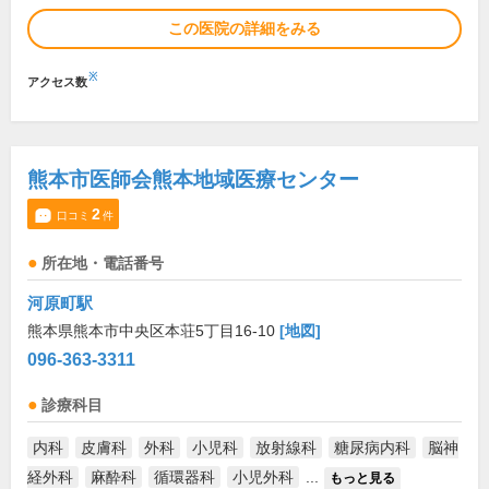
この医院の詳細をみる
※
アクセス数
熊本市医師会熊本地域医療センター
2
口コミ
件
所在地・電話番号
河原町駅
熊本県熊本市中央区本荘5丁目16-10
[地図]
096-363-3311
診療科目
内科
皮膚科
外科
小児科
放射線科
糖尿病内科
脳神
経外科
麻酔科
循環器科
小児外科
...
もっと見る