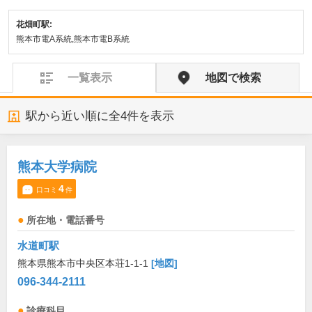
花畑町駅:
熊本市電A系統,熊本市電B系統
一覧表示
地図で検索
駅から近い順に全
4
件を表示
熊本大学病院
4
口コミ
件
所在地・電話番号
水道町駅
熊本県熊本市中央区本荘1-1-1
[地図]
096-344-2111
診療科目