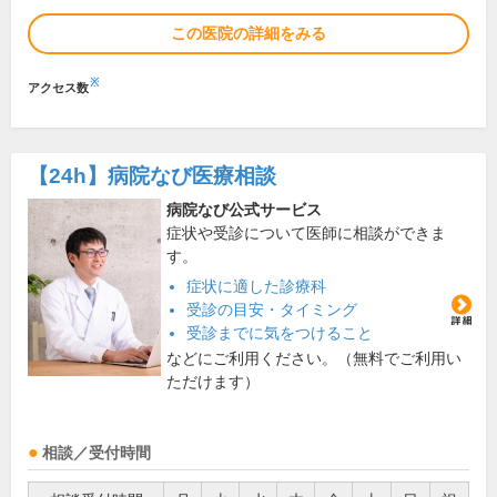
この医院の詳細をみる
※
アクセス数
【24h】
病院なび医療相談
病院なび公式サービス
症状や受診について医師に相談ができま
す。
症状に適した診療科
受診の目安・タイミング
受診までに気をつけること
などにご利用ください。（無料でご利用い
ただけます）
相談／受付時間