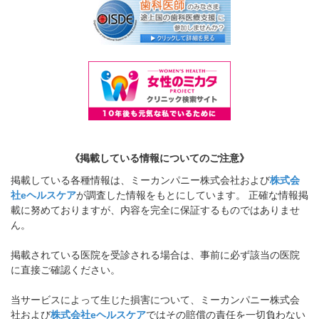
《掲載している情報についてのご注意》
掲載している各種情報は、ミーカンパニー株式会社および
株式会
社eヘルスケア
が調査した情報をもとにしています。 正確な情報掲
載に努めておりますが、内容を完全に保証するものではありませ
ん。
掲載されている医院を受診される場合は、事前に必ず該当の医院
に直接ご確認ください。
当サービスによって生じた損害について、ミーカンパニー株式会
社および
株式会社eヘルスケア
ではその賠償の責任を一切負わない