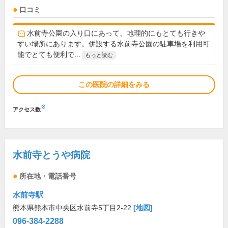
口コミ
水前寺公園の入り口にあって、地理的にもとても行きや
すい場所にあります。併設する水前寺公園の駐車場を利用可
能でとても便利で...
もっと読む
この医院の詳細をみる
※
アクセス数
水前寺とうや病院
所在地・電話番号
水前寺駅
熊本県熊本市中央区水前寺5丁目2-22
[地図]
096-384-2288