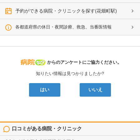
予約ができる病院・クリニックを探す(花畑町駅)
各都道府県の休日・夜間診療、救急、当番医情報
病院なび
からのアンケートにご協力ください。
知りたい情報は見つかりましたか?
はい
いいえ
口コミがある病院・クリニック