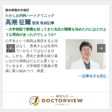
熊本県熊本市南区
たかしお内科ハートクリニック
高潮 征爾
院長
取材記事
大学病院で要職を担ってきた先生が開業を決めたのにはどのよ
うな理由があったのでしょうか?
心不全という病気は発症すると治
ることはなく、患者さんは生涯付
き合っていかなくてはなりませ
ん。しかも、悪化と改善を繰り返
しながら病状はだんだん悪くなっ
ていきます。大学病院で後進の育
成に取り組みつつ、高度…
>>記事全文を読む