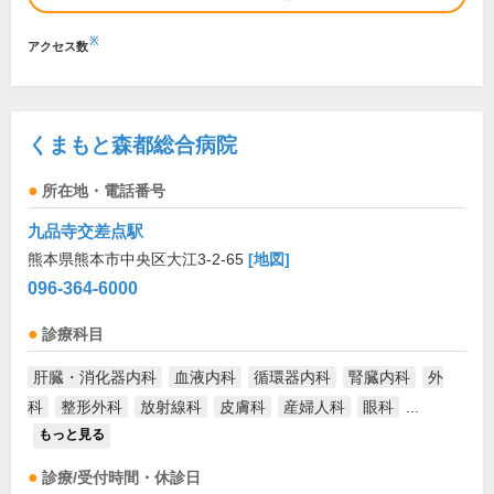
※
アクセス数
くまもと森都総合病院
所在地・電話番号
九品寺交差点駅
熊本県熊本市中央区大江3-2-65
[地図]
096-364-6000
診療科目
肝臓・消化器内科
血液内科
循環器内科
腎臓内科
外
科
整形外科
放射線科
皮膚科
産婦人科
眼科
...
もっと見る
診療/受付時間・休診日