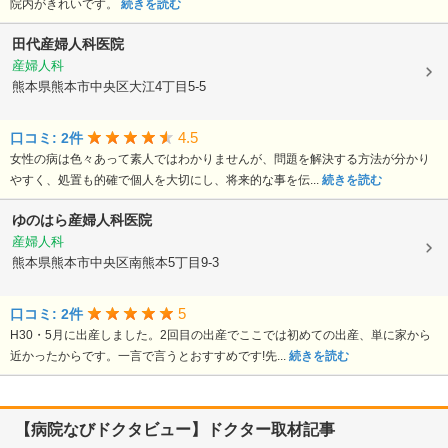
院内がきれいです。
続きを読む
田代産婦人科医院
産婦人科
熊本県熊本市中央区大江4丁目5-5
4.5
口コミ: 2件
女性の病は色々あって素人ではわかりませんが、問題を解決する方法が分かり
やすく、処置も的確で個人を大切にし、将来的な事を伝...
続きを読む
ゆのはら産婦人科医院
産婦人科
熊本県熊本市中央区南熊本5丁目9-3
5
口コミ: 2件
H30・5月に出産しました。2回目の出産でここでは初めての出産、単に家から
近かったからです。一言で言うとおすすめです!先...
続きを読む
【病院なびドクタビュー】ドクター取材記事