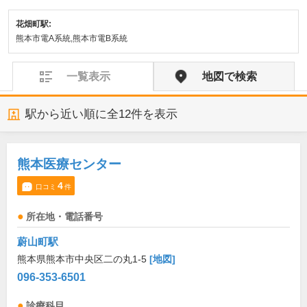
花畑町駅:
熊本市電A系統,熊本市電B系統
一覧表示
地図で検索
駅から近い順に全
12
件を表示
熊本医療センター
4
口コミ
件
所在地・電話番号
蔚山町駅
熊本県熊本市中央区二の丸1-5
[地図]
096-353-6501
診療科目