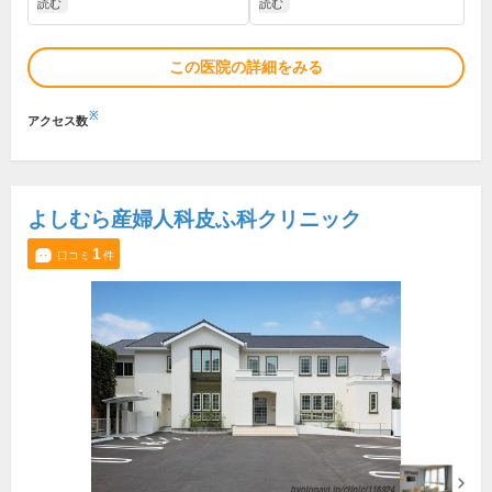
読む
読む
この医院の詳細をみる
※
アクセス数
よしむら産婦人科皮ふ科クリニック
1
口コミ
件