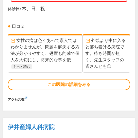
木、日、祝
休診日:
口コミ
女性の病は色々あって素人では
外観より中に入る
わかりませんが、問題を解決する方
と落ち着ける病院で
法が分かりやすく、処置も的確で個
す。待ち時間が短
人を大切にし、将来的な事を伝...
く、先生スタッフの
皆さんとも◎
もっと読む
この医院の詳細をみる
※
アクセス数
伊井産婦人科病院