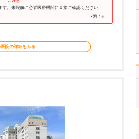
ります。来院前に必ず医療機関に直接ご確認ください。
×閉じる
の医院の詳細をみる