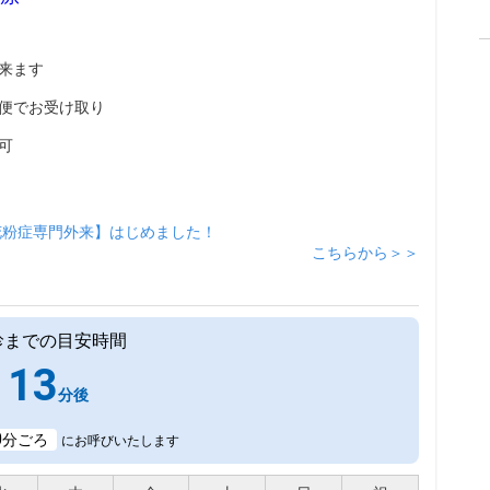
来ます
便でお受け取り
可
花粉症専門外来】はじめました！
こちらから＞＞
診までの目安時間
13
分後
0
分ごろ
にお呼びいたします