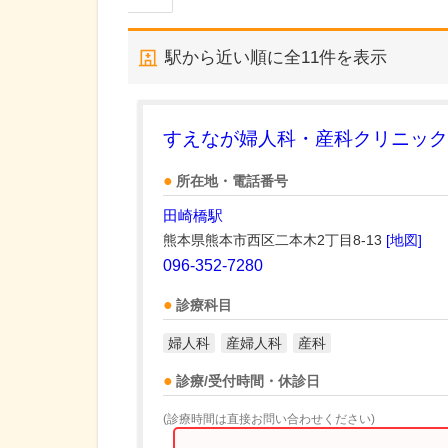
駅から近い順に全
11
件を表示
すえなが婦人科・産科クリニック
所在地・電話番号
田崎橋駅
熊本県熊本市西区二本木2丁目8-13
[地図]
096-352-7280
診療科目
婦人科
産婦人科
産科
診療/受付時間・休診日
(診療時間は直接お問い合わせください)