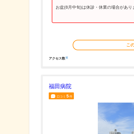
お盆(8月中旬)は休診・休業の場合があ
こ
※
アクセス数
福田病院
5
口コミ
件