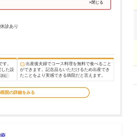
×閉じる
休診あり
です。
出産後夫婦でコース料理を無料で食べること
実した設
ができます。記念品もいただけるため出産でき
たことをより実感できる病院だと言えます。
と読む
の医院の詳細をみる
療