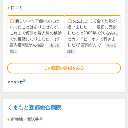
口コミ
新しいマリア館の方には
先生によって全く対応が
いったことはありませんが、
違いました…。 最初に受診
これまで何回か婦人科の検診
したのは2009年で(ちなみに
でお世話になりました。 (子
セカンドピニオンで行きま
宮内部&頚がん検診...
した)子宮頸がんで...
もっと
もっと
読む
読む
この医院の詳細をみる
※
アクセス数
くまもと森都総合病院
所在地・電話番号