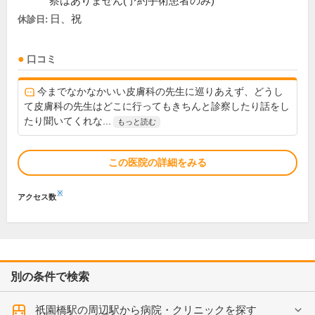
察はありません(予約手術患者のみ)
日、祝
休診日:
口コミ
今までなかなかいい皮膚科の先生に巡りあえず、どうし
て皮膚科の先生はどこに行ってもきちんと診察したり話をし
たり聞いてくれな...
もっと読む
この医院の詳細をみる
※
アクセス数
別の条件で検索
祇園橋駅の周辺駅から病院・クリニックを探す