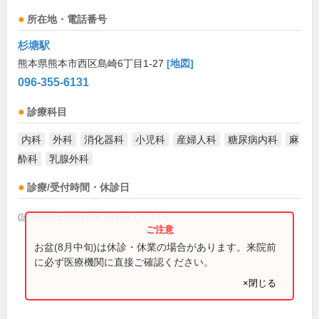
所在地・電話番号
杉塘駅
熊本県熊本市西区島崎6丁目1-27
[地図]
096-355-6131
診療科目
内科
外科
消化器科
小児科
産婦人科
糖尿病内科
麻
酔科
乳腺外科
診療/受付時間・休診日
(診療時間は直接お問い合わせください)
お盆(8月中旬)は休診・休業の場合があります。来院前
に必ず医療機関に直接ご確認ください。
×閉じる