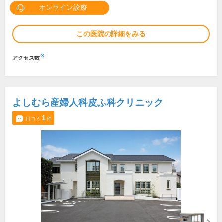
オンライン診療
この医院の詳細をみる
※
アクセス数
よしむら産婦人科皮ふ科クリニック
1
口コミ
件