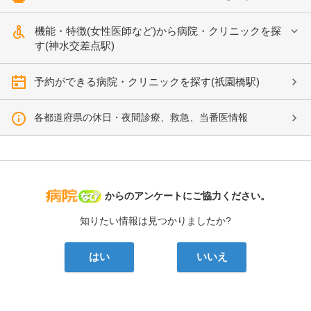
機能・特徴(女性医師など)から病院・クリニックを探
す(神水交差点駅)
予約ができる病院・クリニックを探す(祇園橋駅)
各都道府県の休日・夜間診療、救急、当番医情報
病院なび
からのアンケートにご協力ください。
知りたい情報は見つかりましたか?
はい
いいえ