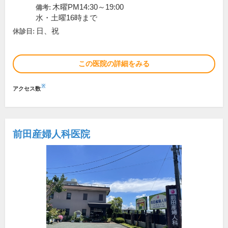
木曜PM14:30～19:00
備考:
水・土曜16時まで
日、祝
休診日:
この医院の詳細をみる
※
アクセス数
前田産婦人科医院