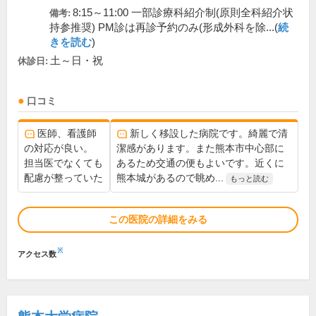
8:15～11:00 一部診療科紹介制(原則全科紹介状
備考:
持参推奨) PM診は再診予約のみ(形成外科を除...(
続
きを読む
)
土～日・祝
休診日:
口コミ
医師、看護師
新しく移設した病院です。綺麗で清
の対応が良い。
潔感があります。また熊本市中心部に
担当医でなくても
あるため交通の便もよいです。近くに
配慮が整っていた
熊本城があるので眺め...
もっと読む
この医院の詳細をみる
※
アクセス数