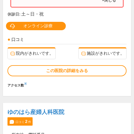
×閉じる
土～日・祝
休診日:
オンライン診療
口コミ
院内がきれいです。
施設がきれいです。
この医院の詳細をみる
※
アクセス数
ゆのはら産婦人科医院
2
口コミ
件