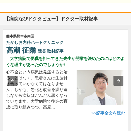
【病院なびドクタビュー】ドクター取材記事
熊本県熊本市南区
たかしお内科ハートクリニック
高潮 征爾
院長
取材記事
大学病院で要職を担ってきた先生が開業を決めたのにはどのよ
うな理由があったのでしょうか?
心不全という病気は発症すると治
ることはなく、患者さんは生涯付
き合っていかなくてはなりませ
ん。しかも、悪化と改善を繰り返
しながら病状はだんだん悪くなっ
ていきます。大学病院で後進の育
成に取り組みつつ、高度…
>>記事全文を読む