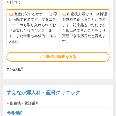
口コミ
出産に関するサポートが厚
出産後夫婦でコース料理
い病院で有名です。マタニテ
を無料で食べることができ
ィーヨガも取り入れられてお
ます。記念品もいただける
り充実した設備だと言えま
ため出産できたことをより
す。また食事も本格的...
実感できる病院だと言えま
もっ
す。
と読む
この医院の詳細をみる
※
アクセス数
すえなが婦人科・産科クリニック
所在地・電話番号
田崎橋駅