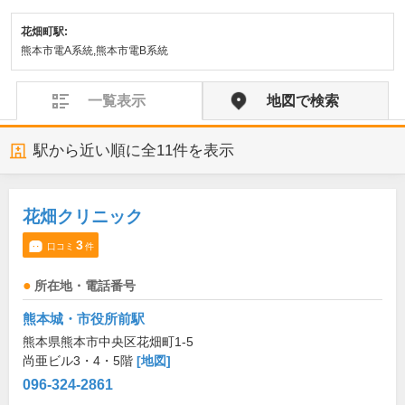
花畑町駅:
熊本市電A系統,熊本市電B系統
一覧表示
地図で検索
駅から近い順に全
11
件を表示
花畑クリニック
3
口コミ
件
所在地・電話番号
熊本城・市役所前駅
熊本県熊本市中央区花畑町1-5
尚亜ビル3・4・5階
[地図]
096-324-2861