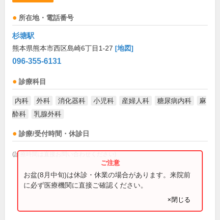
所在地・電話番号
杉塘駅
熊本県熊本市西区島崎6丁目1-27
[地図]
096-355-6131
診療科目
内科
外科
消化器科
小児科
産婦人科
糖尿病内科
麻
酔科
乳腺外科
診療/受付時間・休診日
(診療時間は直接お問い合わせください)
お盆(8月中旬)は休診・休業の場合があります。来院前
に必ず医療機関に直接ご確認ください。
×閉じる