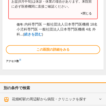
お盆(8月中旬)は休診・休業の場合があります。来院前
に必ず医療機関に直接ご確認ください。
×閉じる
内科専門医 一般社団法人日本専門医機構 18名
備考:
小児科専門医 一般社団法人日本専門医機構 4名 外
科...(
続きを読む
)
この医院の詳細をみる
※
アクセス数
別の条件で検索
花畑町駅の周辺駅から病院・クリニックを探す