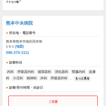
※
アクセス数
熊本中央病院
所在地・電話番号
熊本県熊本市南区田井島
1-5-1
[地図]
096-370-3111
診療科目
内科
呼吸器内科
循環器科
消化器科
腎臓内科
皮膚
科
小児科
精神科
外科
呼吸器外科
...
もっと見る
診療/受付時間・休診日