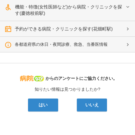
機能・特徴(女性医師など)から病院・クリニックを探
す(慶徳校前駅)
予約ができる病院・クリニックを探す(花畑町駅)
各都道府県の休日・夜間診療、救急、当番医情報
病院なび
からのアンケートにご協力ください。
知りたい情報は見つかりましたか?
はい
いいえ