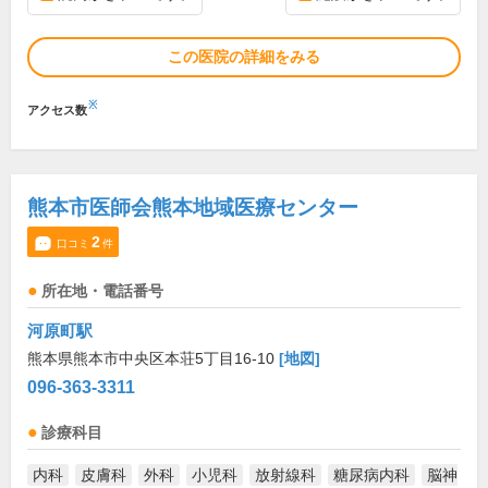
この医院の詳細をみる
※
アクセス数
熊本市医師会熊本地域医療センター
2
口コミ
件
所在地・電話番号
河原町駅
熊本県熊本市中央区本荘5丁目16-10
[地図]
096-363-3311
診療科目
内科
皮膚科
外科
小児科
放射線科
糖尿病内科
脳神