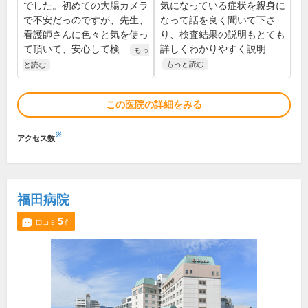
でした。初めての大腸カメラ
気になっている症状を親身に
で不安だっのですが、先生、
なって話を良く聞いて下さ
看護師さんに色々と気を使っ
り、検査結果の説明もとても
て頂いて、安心して検...
詳しくわかりやすく説明...
もっ
もっと読む
と読む
この医院の詳細をみる
※
アクセス数
福田病院
5
口コミ
件