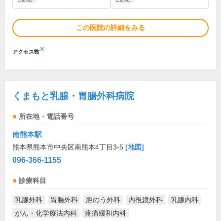
この医院の詳細をみる
※
アクセス数
くまもと乳腺・胃腸外科病院
所在地・電話番号
南熊本駅
熊本県熊本市中央区南熊本4丁目3-5
[地図]
096-366-1155
診療科目
乳腺外科
胃腸外科
胆のう外科
内視鏡外科
乳腺内科
がん・化学療法内科
疼痛緩和内科