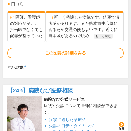
口コミ
医師、看護師
新しく移設した病院です。綺麗で清
の対応が良い。
潔感があります。また熊本市中心部に
担当医でなくても
あるため交通の便もよいです。近くに
配慮が整っていた
熊本城があるので眺め...
もっと読む
この医院の詳細をみる
※
アクセス数
【24h】
病院なび医療相談
病院なび公式サービス
症状や受診について医師に相談ができま
す。
症状に適した診療科
受診の目安・タイミング