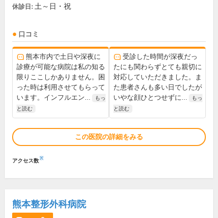
土～日・祝
休診日:
口コミ
熊本市内で土日や深夜に
受診した時間が深夜だっ
診療が可能な病院は私の知る
たにも関わらずとても親切に
限りここしかありません。困
対応していただきました。ま
った時は利用させてもらって
た患者さんも多い日でしたが
います。インフルエン...
いやな顔ひとつせずに...
もっ
もっ
と読む
と読む
この医院の詳細をみる
※
アクセス数
熊本整形外科病院