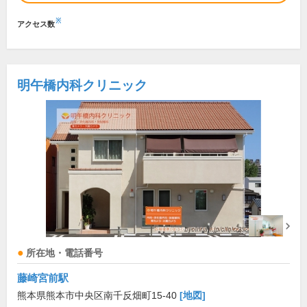
※
アクセス数
明午橋内科クリニック
所在地・電話番号
藤崎宮前駅
熊本県熊本市中央区南千反畑町15-40
[地図]