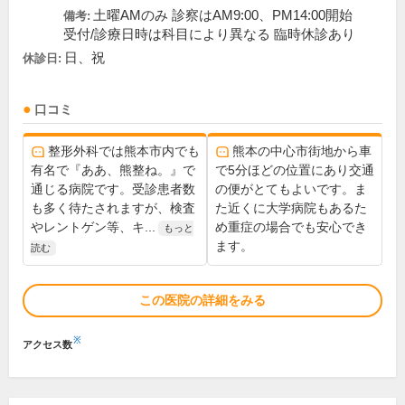
土曜AMのみ 診察はAM9:00、PM14:00開始
備考:
受付/診療日時は科目により異なる 臨時休診あり
日、祝
休診日:
口コミ
整形外科では熊本市内でも
熊本の中心市街地から車
有名で『ああ、熊整ね。』で
で5分ほどの位置にあり交通
通じる病院です。受診患者数
の便がとてもよいです。ま
も多く待たされますが、検査
た近くに大学病院もあるた
やレントゲン等、キ...
め重症の場合でも安心でき
もっと
ます。
読む
この医院の詳細をみる
※
アクセス数