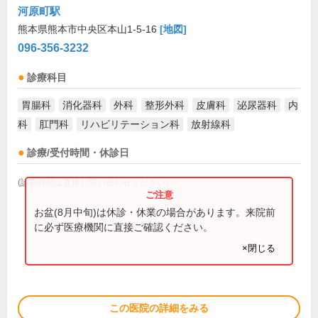
河原町駅
熊本県熊本市中央区本山1-5-16
[地図]
096-356-3232
診療科目
胃腸科
消化器科
外科
整形外科
皮膚科
泌尿器科
内
科
肛門科
リハビリテーション科
放射線科
診療/受付時間・休診日
(診療時間は直接お問い合わせください)
お盆(8月中旬)は休診・休業の場合があります。来院前
に必ず医療機関に直接ご確認ください。
×閉じる
この医院の詳細をみる