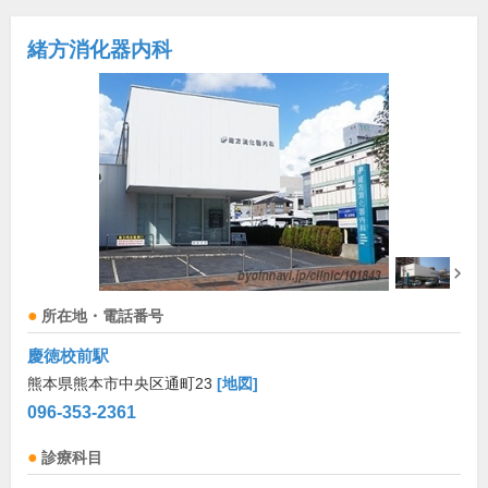
緒方消化器内科
所在地・電話番号
慶徳校前駅
熊本県熊本市中央区通町23
[地図]
096-353-2361
診療科目