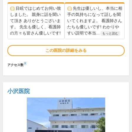
目眩ではじめてお伺い致
先生は優しいし、本当に相
しました。 親身に話を聞い
手の気持ちになって話しを聞
て頂き ありがとうございま
いてくれますよ。 看護師さん
す。 先生も優しく、看護師
たちも優しいです! わかりや
の方々も皆さん優しいです!
すい説明で本当...
もっと読む
この医院の詳細をみる
※
アクセス数
小沢医院