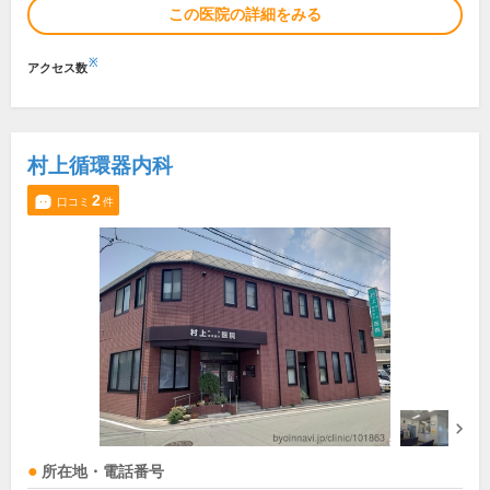
この医院の詳細をみる
※
アクセス数
村上循環器内科
2
口コミ
件
所在地・電話番号