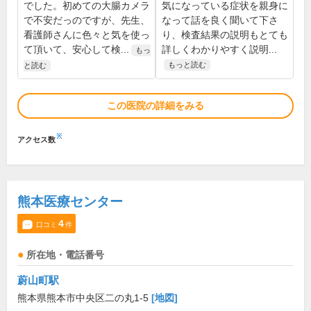
でした。初めての大腸カメラ
気になっている症状を親身に
で不安だっのですが、先生、
なって話を良く聞いて下さ
看護師さんに色々と気を使っ
り、検査結果の説明もとても
て頂いて、安心して検...
詳しくわかりやすく説明...
もっ
もっと読む
と読む
この医院の詳細をみる
※
アクセス数
熊本医療センター
4
口コミ
件
所在地・電話番号
蔚山町駅
熊本県熊本市中央区二の丸1-5
[地図]