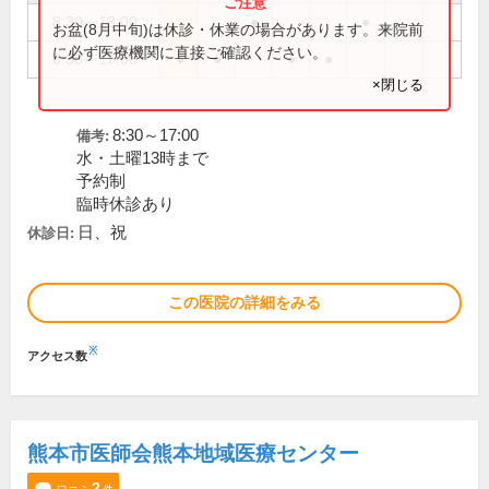
8:30～13:00
●
●
お盆(8月中旬)は休診・休業の場合があります。来院前
に必ず医療機関に直接ご確認ください。
8:30～17:00
●
●
●
●
×閉じる
8:30～17:00
備考:
水・土曜13時まで
予約制
臨時休診あり
日、祝
休診日:
この医院の詳細をみる
※
アクセス数
熊本市医師会熊本地域医療センター
2