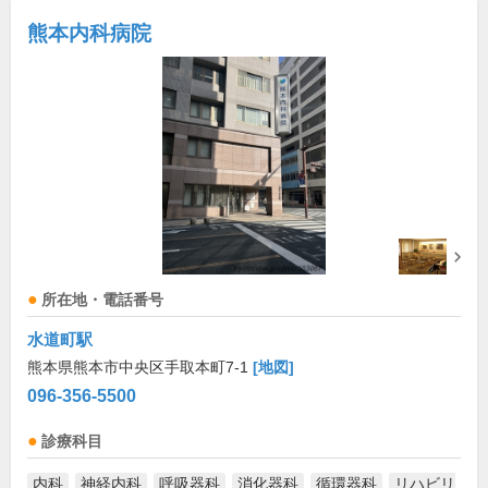
熊本内科病院
所在地・電話番号
水道町駅
熊本県熊本市中央区手取本町7-1
[地図]
096-356-5500
診療科目
内科
神経内科
呼吸器科
消化器科
循環器科
リハビリ