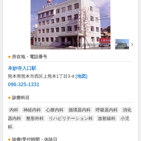
所在地・電話番号
本妙寺入口駅
熊本県熊本市西区上熊本1丁目3-4
[地図]
096-325-1331
診療科目
内科
神経内科
心療内科
循環器内科
呼吸器内科
消化
器内科
整形外科
リハビリテーション科
放射線科
小児
科
診療/受付時間・休診日