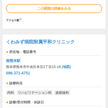
この医院の詳細をみる
※
アクセス数
くわみず病院附属平和クリニック
所在地・電話番号
南熊本駅
熊本県熊本市中央区本荘2丁目15-18
[地図]
096-371-4751
診療科目
内科
リハビリテーション科
放射線科
診療/受付時間・休診日