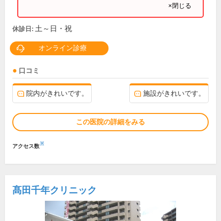
×閉じる
土～日・祝
休診日:
オンライン診療
口コミ
院内がきれいです。
施設がきれいです。
この医院の詳細をみる
※
アクセス数
髙田千年クリニック