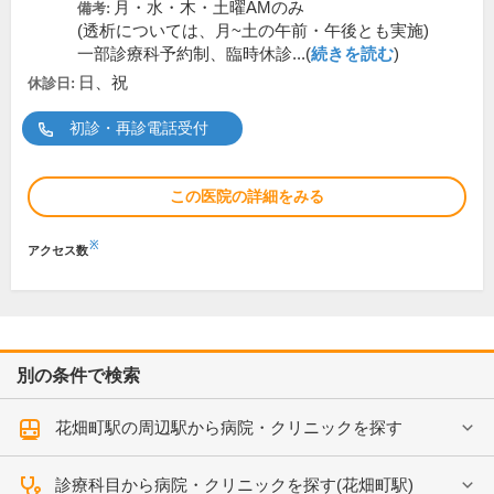
月・水・木・土曜AMのみ
備考:
(透析については、月~土の午前・午後とも実施)
一部診療科予約制、臨時休診...(
続きを読む
)
日、祝
休診日:
初診・再診電話受付
この医院の詳細をみる
※
アクセス数
別の条件で検索
花畑町駅の周辺駅から病院・クリニックを探す
診療科目から病院・クリニックを探す(花畑町駅)