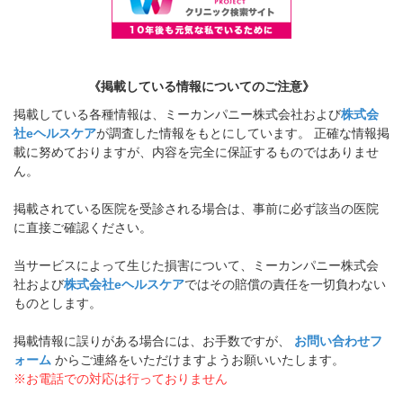
《掲載している情報についてのご注意》
掲載している各種情報は、ミーカンパニー株式会社および
株式会
社eヘルスケア
が調査した情報をもとにしています。 正確な情報掲
載に努めておりますが、内容を完全に保証するものではありませ
ん。
掲載されている医院を受診される場合は、事前に必ず該当の医院
に直接ご確認ください。
当サービスによって生じた損害について、ミーカンパニー株式会
社および
株式会社eヘルスケア
ではその賠償の責任を一切負わない
ものとします。
掲載情報に誤りがある場合には、お手数ですが、
お問い合わせフ
ォーム
からご連絡をいただけますようお願いいたします。
※お電話での対応は行っておりません