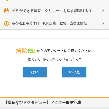
予約ができる病院・クリニックを探す(花畑町駅)
各都道府県の休日・夜間診療、救急、当番医情報
病院なび
からのアンケートにご協力ください。
知りたい情報は見つかりましたか?
はい
いいえ
【病院なびドクタビュー】ドクター取材記事