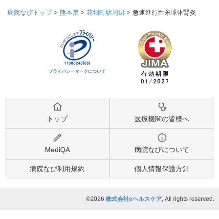
病院なびトップ
>
熊本県
>
花畑町駅周辺
>
急速進行性糸球体腎炎
プライバシーマークについて
トップ
医療機関の皆様へ
MediQA
病院なびについて
病院なび利用規約
個人情報保護方針
©2026
株式会社eヘルスケア
, All rights reserved.