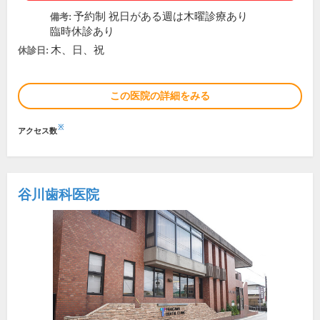
予約制 祝日がある週は木曜診療あり
備考:
臨時休診あり
木、日、祝
休診日:
この医院の詳細をみる
※
アクセス数
谷川歯科医院