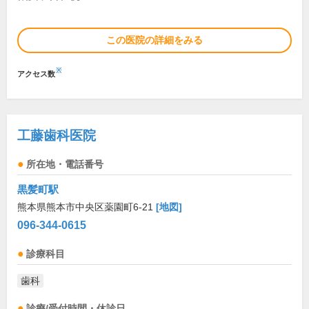
この医院の詳細をみる
※
アクセス数
工藤歯科医院
所在地・電話番号
黒髪町駅
熊本県熊本市中央区薬園町6-21
[地図]
096-344-0615
診療科目
歯科
診療/受付時間・休診日