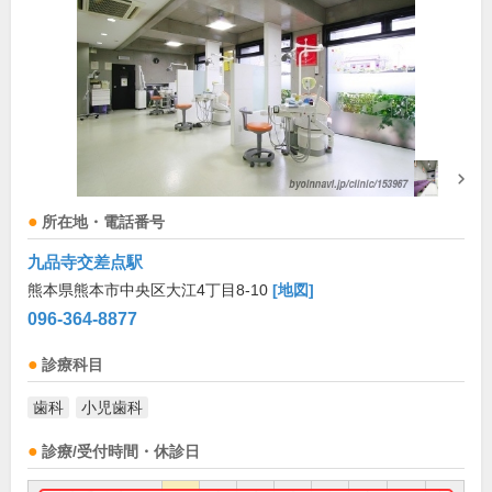
所在地・電話番号
九品寺交差点駅
熊本県熊本市中央区大江4丁目8-10
[地図]
096-364-8877
診療科目
歯科
小児歯科
診療/受付時間・休診日