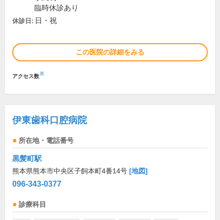
臨時休診あり
日・祝
休診日:
この医院の詳細をみる
※
アクセス数
伊東歯科口腔病院
所在地・電話番号
黒髪町駅
熊本県熊本市中央区子飼本町4番14号
[地図]
096-343-0377
診療科目