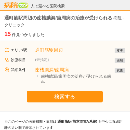
病院なび
人で選べる医院検索
通町筋駅周辺の歯槽膿漏/歯周病の治療が受けられる
病院・
クリニック
15
件見つかりました
通町筋駅周辺
エリア/駅
変更
(未指定)
診療科目
追加
歯槽膿漏/歯周病
詳細条件
変更
歯槽膿漏/歯周病の治療が受けられる歯
科
検索する
※このページの医療機関・薬局は
通町筋駅(熊本市電A系統)
を中心に直線距
離の近い順で表示されています