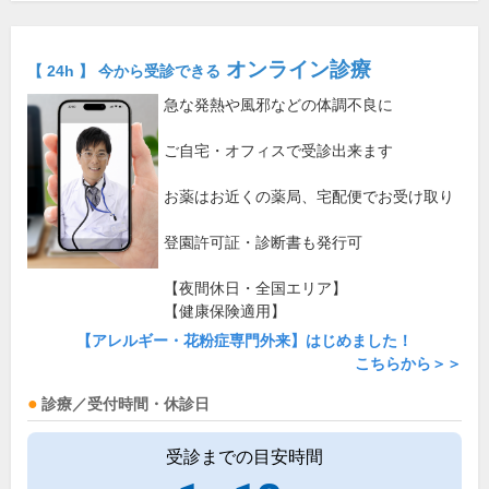
オンライン診療
【 24h 】 今から受診できる
急な発熱や風邪などの体調不良に
ご自宅・オフィスで受診出来ます
お薬はお近くの薬局、宅配便でお受け取り
登園許可証・診断書も発行可
【夜間休日・全国エリア】
【健康保険適用】
【アレルギー・花粉症専門外来】はじめました！
こちらから＞＞
診療／受付時間・休診日
受診までの目安時間