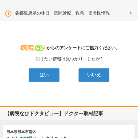
各都道府県の休日・夜間診療、救急、当番医情報
病院なび
からのアンケートにご協力ください。
知りたい情報は見つかりましたか?
はい
いいえ
【病院なびドクタビュー】ドクター取材記事
熊本県熊本市南区