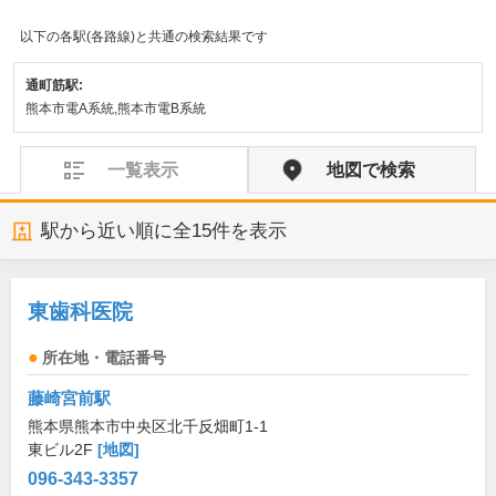
以下の各駅(各路線)と共通の検索結果です
通町筋駅:
熊本市電A系統,熊本市電B系統
一覧表示
地図で検索
駅から近い順に全
15
件を表示
東歯科医院
所在地・電話番号
藤崎宮前駅
熊本県熊本市中央区北千反畑町1-1
東ビル2F
[地図]
096-343-3357