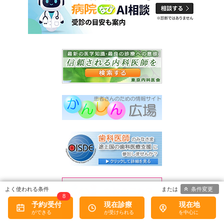
条件変更
8
予約/受付
現在診療
現在地