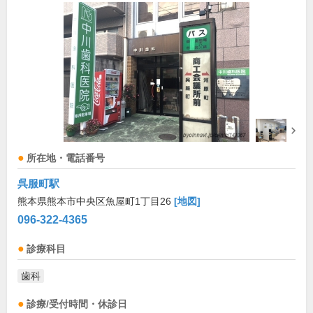
所在地・電話番号
呉服町駅
熊本県熊本市中央区魚屋町1丁目26
[地図]
096-322-4365
診療科目
歯科
診療/受付時間・休診日