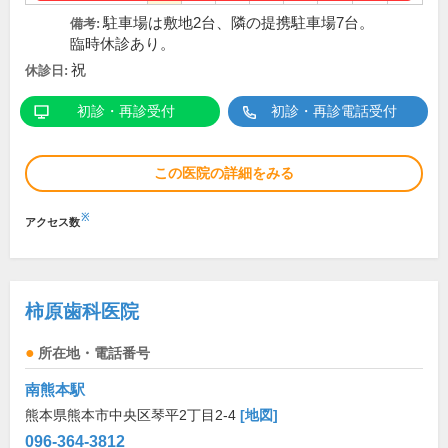
駐車場は敷地2台、隣の提携駐車場7台。
備考:
臨時休診あり。
祝
休診日:
初診・再診受付
初診・再診電話受付
この医院の詳細をみる
※
アクセス数
柿原歯科医院
所在地・電話番号
南熊本駅
熊本県熊本市中央区琴平2丁目2-4
[地図]
096-364-3812