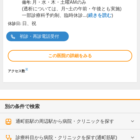
月・水・木・土曜AMのみ
備考:
(透析については、月~土の午前・午後とも実施)
一部診療科予約制、臨時休診...(
続きを読む
)
日、祝
休診日:
初診・再診電話受付
この医院の詳細をみる
※
アクセス数
別の条件で検索
通町筋駅の周辺駅から病院・クリニックを探す
診療科目から病院・クリニックを探す(通町筋駅)