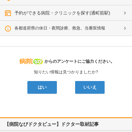
予約ができる病院・クリニックを探す(通町筋駅)
各都道府県の休日・夜間診療、救急、当番医情報
病院なび
からのアンケートにご協力ください。
知りたい情報は見つかりましたか?
はい
いいえ
【病院なびドクタビュー】ドクター取材記事