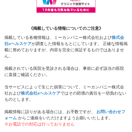
《掲載している情報についてのご注意》
掲載している各種情報は、ミーカンパニー株式会社および
株式会
社eヘルスケア
が調査した情報をもとにしています。 正確な情報掲
載に努めておりますが、内容を完全に保証するものではありませ
ん。
掲載されている医院を受診される場合は、事前に必ず該当の医院
に直接ご確認ください。
当サービスによって生じた損害について、ミーカンパニー株式会
社および
株式会社eヘルスケア
ではその賠償の責任を一切負わない
ものとします。
掲載情報に誤りがある場合には、お手数ですが、
お問い合わせフ
ォーム
からご連絡をいただけますようお願いいたします。
※お電話での対応は行っておりません