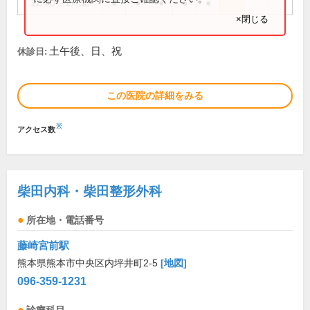
12:30～17:30
●
●
●
●
●
×閉じる
土午後、日、祝
休診日:
この医院の詳細をみる
※
アクセス数
柴田内科・柴田整形外科
所在地・電話番号
藤崎宮前駅
熊本県熊本市中央区内坪井町2-5
[地図]
096-359-1231