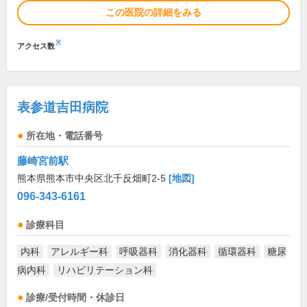
この医院の詳細をみる
※
アクセス数
表参道吉田病院
所在地・電話番号
藤崎宮前駅
熊本県熊本市中央区北千反畑町2-5
[地図]
096-343-6161
診療科目
内科
アレルギー科
呼吸器科
消化器科
循環器科
糖尿
病内科
リハビリテーション科
診療/受付時間・休診日