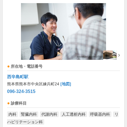
所在地・電話番号
西辛島町駅
熊本県熊本市中央区練兵町24
[地図]
096-324-3515
診療科目
内科
腎臓内科
代謝内科
人工透析内科
呼吸器内科
リ
ハビリテーション科