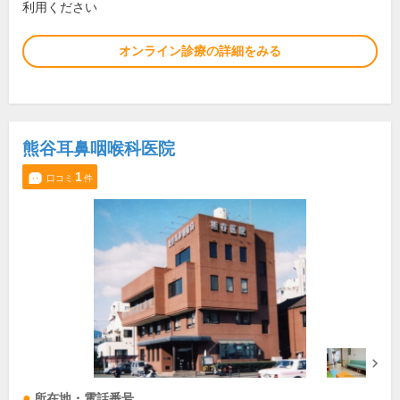
利用ください
オンライン診療の詳細をみる
熊谷耳鼻咽喉科医院
1
口コミ
件
所在地・電話番号