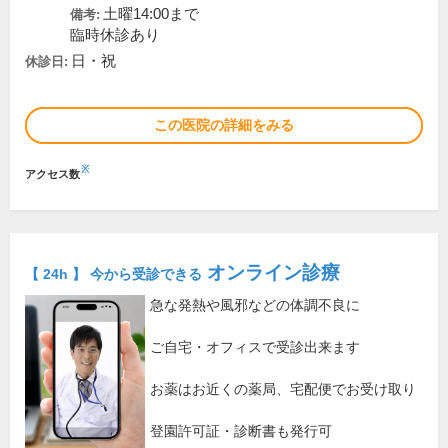
土曜14:00まで
備考:
臨時休診あり
日・祝
休診日:
この医院の詳細をみる
※
アクセス数
オンライン診療
【 24h 】 今から受診できる
急な発熱や風邪などの体調不良に
ご自宅・オフィスで受診出来ます
お薬はお近くの薬局、宅配便でお受け取り
登園許可証・診断書も発行可