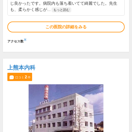
じ良かったです。病院内も落ち着いてて綺麗でした。先生
も、柔らかく感じが...
もっと読む
この医院の詳細をみる
※
アクセス数
上熊本内科
2
口コミ
件