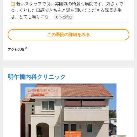
若いスタッフで良い雰囲気の綺麗な病院です。気さくで
ゆっくりした口調できちんと話を聞いてくださる院長先生
は、とても頼りにな...
もっと読む
この医院の詳細をみる
※
アクセス数
明午橋内科クリニック