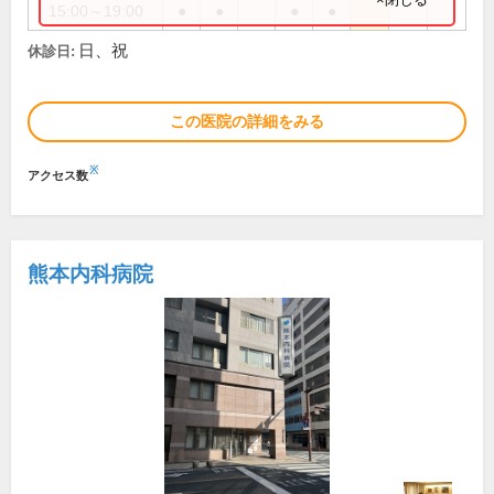
15:00～19:00
●
●
●
●
日、祝
休診日:
この医院の詳細をみる
※
アクセス数
熊本内科病院