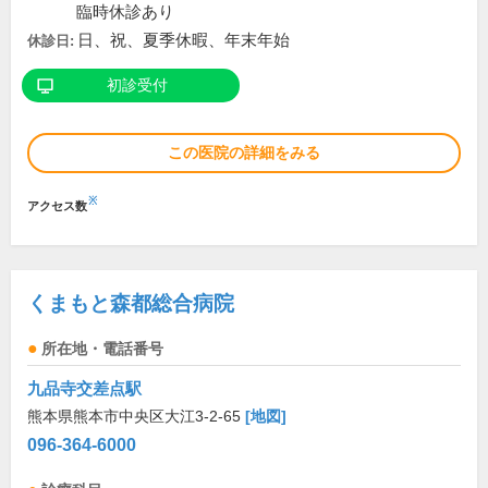
臨時休診あり
日、祝、夏季休暇、年末年始
休診日:
初診受付
この医院の詳細をみる
※
アクセス数
くまもと森都総合病院
所在地・電話番号
九品寺交差点駅
熊本県熊本市中央区大江3-2-65
[地図]
096-364-6000