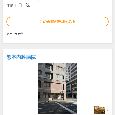
日・祝
休診日:
この医院の詳細をみる
※
アクセス数
熊本内科病院