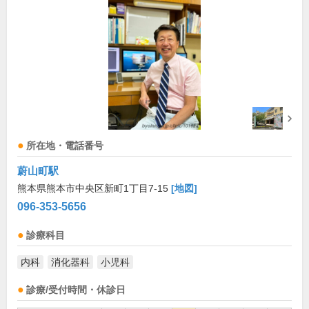
所在地・電話番号
蔚山町駅
熊本県熊本市中央区新町1丁目7-15
[地図]
096-353-5656
診療科目
内科
消化器科
小児科
診療/受付時間・休診日