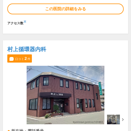
この医院の詳細をみる
※
アクセス数
村上循環器内科
2
口コミ
件