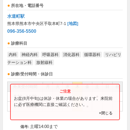
所在地・電話番号
水道町駅
熊本県熊本市中央区手取本町7-1
[地図]
096-356-5500
診療科目
内科
神経内科
呼吸器科
消化器科
循環器科
リハビリ
テーション科
放射線科
診療/受付時間・休診日
外来受付時間
月
火
水
木
金
土
日
祝
8:30～14:00
●
お盆(8月中旬)は休診・休業の場合があります。来院前
に必ず医療機関に直接ご確認ください。
8:30～18:00
●
●
●
●
●
×閉じる
土曜14:00まで
備考: