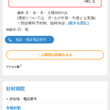
×閉じる
月・水・木・土曜AMのみ
備考:
(透析については、月~土の午前・午後とも実施)
一部診療科予約制、臨時休診...(
続きを読む
)
日、祝
休診日:
初診・再診電話受付
この医院の詳細をみる
※
アクセス数
杉村病院
所在地・電話番号
辛島町駅