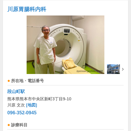
川原胃腸科内科
所在地・電話番号
段山町駅
熊本県熊本市中央区新町3丁目9-10
川原 文次
[地図]
096-352-0945
診療科目