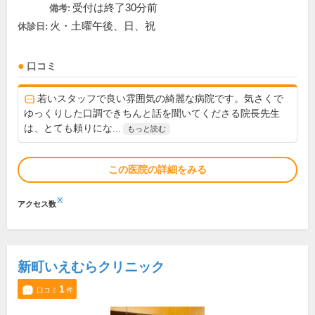
受付は終了30分前
備考:
火・土曜午後、日、祝
休診日:
口コミ
若いスタッフで良い雰囲気の綺麗な病院です。気さくで
ゆっくりした口調できちんと話を聞いてくださる院長先生
は、とても頼りにな...
もっと読む
この医院の詳細をみる
※
アクセス数
新町いえむらクリニック
1
口コミ
件