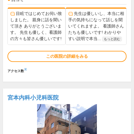
目眩ではじめてお伺い致
先生は優しいし、本当に相
しました。 親身に話を聞い
手の気持ちになって話しを聞
て頂き ありがとうございま
いてくれますよ。 看護師さん
す。 先生も優しく、看護師
たちも優しいです! わかりや
の方々も皆さん優しいです!
すい説明で本当...
もっと読む
この医院の詳細をみる
※
アクセス数
宮本内科小児科医院