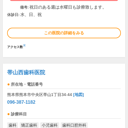
祝日のある週は水曜日も診療致します。
備考:
水、日、祝
休診日:
この医院の詳細をみる
※
アクセス数
帯山西歯科医院
所在地・電話番号
熊本県熊本市中央区帯山1丁目34-44
[地図]
096-387-1182
診療科目
歯科
矯正歯科
小児歯科
歯科口腔外科