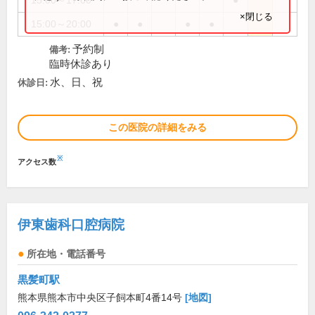
15:00～17:00
●
×閉じる
15:00～20:00
●
●
●
●
予約制
備考:
臨時休診あり
水、日、祝
休診日:
この医院の詳細をみる
※
アクセス数
伊東歯科口腔病院
所在地・電話番号
黒髪町駅
熊本県熊本市中央区子飼本町4番14号
[地図]