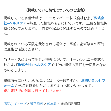
《掲載している情報についてのご注意》
掲載している各種情報は、ミーカンパニー株式会社および
株式会
社eヘルスケア
が調査した情報をもとにしています。 正確な情報掲
載に努めておりますが、内容を完全に保証するものではありませ
ん。
掲載されている医院を受診される場合は、事前に必ず該当の医院
に直接ご確認ください。
当サービスによって生じた損害について、ミーカンパニー株式会
社および
株式会社eヘルスケア
ではその賠償の責任を一切負わない
ものとします。
掲載情報に誤りがある場合には、お手数ですが、
お問い合わせフ
ォーム
からご連絡をいただけますようお願いいたします。
※お電話での対応は行っておりません
病院なびトップ
>
矯正歯科
>
熊本県
>
通町筋駅周辺