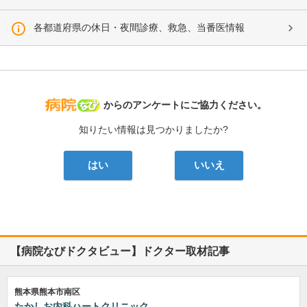
各都道府県の休日・夜間診療、救急、当番医情報
病院なび
からのアンケートにご協力ください。
知りたい情報は見つかりましたか?
はい
いいえ
【病院なびドクタビュー】ドクター取材記事
熊本県熊本市南区
たかしお内科ハートクリニック