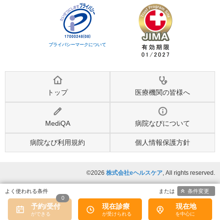
プライバシーマークについて
トップ
医療機関の皆様へ
MediQA
病院なびについて
病院なび利用規約
個人情報保護方針
©2026
株式会社eヘルスケア
, All rights reserved.
条件変更
0
予約/受付
現在診療
現在地