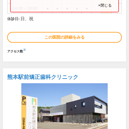
×閉じる
14:00～19:00
●
●
●
●
●
日、祝
休診日:
この医院の詳細をみる
※
アクセス数
熊本駅前矯正歯科クリニック