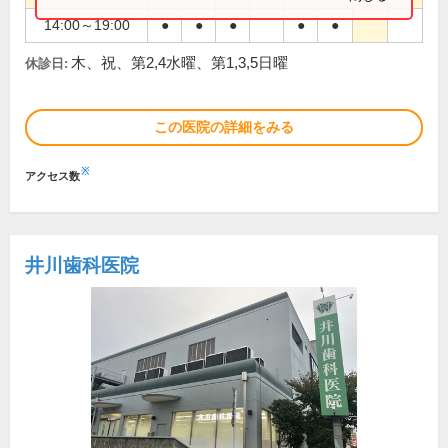
14:00～19:00
●
●
●
●
●
木、祝、第2,4水曜、第1,3,5日曜
休診日:
この医院の詳細をみる
※
アクセス数
井川歯科医院