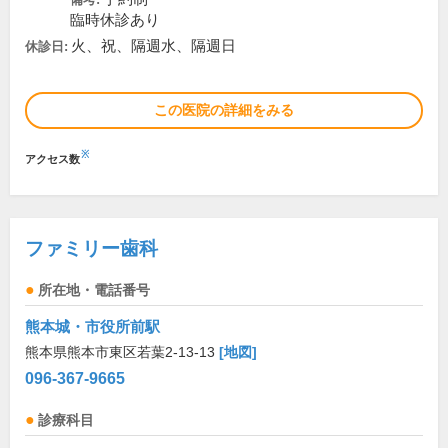
臨時休診あり
火、祝、隔週水、隔週日
休診日:
この医院の詳細をみる
※
アクセス数
ファミリー歯科
所在地・電話番号
熊本城・市役所前駅
熊本県熊本市東区若葉2-13-13
[地図]
096-367-9665
診療科目