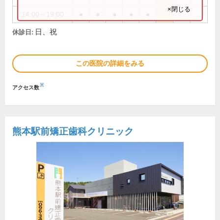
×閉じる
14:00～19:00
●
●
●
●
●
日、祝
休診日:
この医院の詳細をみる
※
アクセス数
熊本駅前矯正歯科クリニック