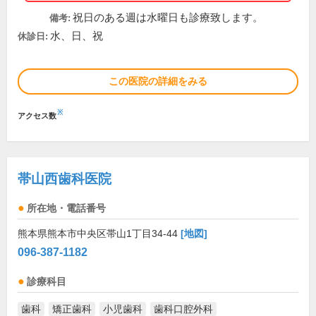
祝日のある週は水曜日も診療致します。
備考:
水、日、祝
休診日:
この医院の詳細をみる
※
アクセス数
帯山西歯科医院
所在地・電話番号
熊本県熊本市中央区帯山1丁目34-44
[地図]
096-387-1182
診療科目
歯科
矯正歯科
小児歯科
歯科口腔外科