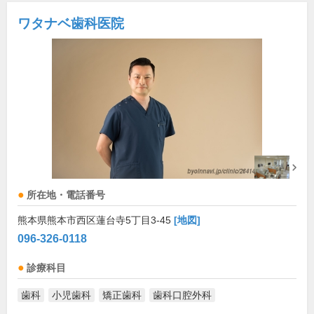
ワタナベ歯科医院
所在地・電話番号
熊本県熊本市西区蓮台寺5丁目3-45
[地図]
096-326-0118
診療科目
歯科
小児歯科
矯正歯科
歯科口腔外科