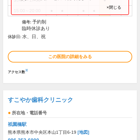
15:00～17:00
●
×閉じる
15:00～20:00
●
●
●
●
予約制
備考:
臨時休診あり
水、日、祝
休診日:
この医院の詳細をみる
※
アクセス数
すこやか歯科クリニック
所在地・電話番号
祇園橋駅
熊本県熊本市中央区本山1丁目6-19
[地図]