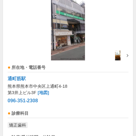
所在地・電話番号
通町筋駅
熊本県熊本市中央区上通町4-18
第3井上ビル3F
[地図]
096-351-2308
診療科目
矯正歯科