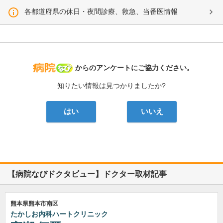
各都道府県の休日・夜間診療、救急、当番医情報
病院なび
からのアンケートにご協力ください。
知りたい情報は見つかりましたか?
はい
いいえ
【病院なびドクタビュー】ドクター取材記事
熊本県熊本市南区
たかしお内科ハートクリニック