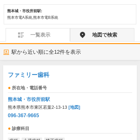
熊本城・市役所前駅:
熊本市電A系統,熊本市電B系統
一覧表示
地図で検索
駅から近い順に全
12
件を表示
ファミリー歯科
所在地・電話番号
熊本城・市役所前駅
熊本県熊本市東区若葉2-13-13
[地図]
096-367-9665
診療科目