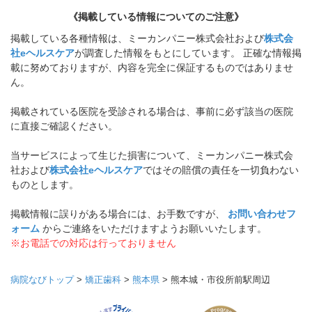
《掲載している情報についてのご注意》
掲載している各種情報は、ミーカンパニー株式会社および
株式会
社eヘルスケア
が調査した情報をもとにしています。 正確な情報掲
載に努めておりますが、内容を完全に保証するものではありませ
ん。
掲載されている医院を受診される場合は、事前に必ず該当の医院
に直接ご確認ください。
当サービスによって生じた損害について、ミーカンパニー株式会
社および
株式会社eヘルスケア
ではその賠償の責任を一切負わない
ものとします。
掲載情報に誤りがある場合には、お手数ですが、
お問い合わせフ
ォーム
からご連絡をいただけますようお願いいたします。
※お電話での対応は行っておりません
病院なびトップ
>
矯正歯科
>
熊本県
>
熊本城・市役所前駅周辺