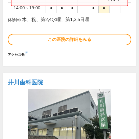
14:00～19:00
●
●
●
●
●
木、祝、第2,4水曜、第1,3,5日曜
休診日:
この医院の詳細をみる
※
アクセス数
井川歯科医院