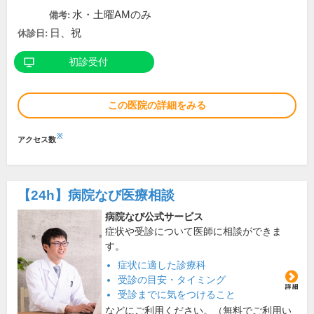
水・土曜AMのみ
備考:
日、祝
休診日:
初診受付
この医院の詳細をみる
※
アクセス数
【24h】
病院なび医療相談
病院なび公式サービス
症状や受診について医師に相談ができま
す。
症状に適した診療科
受診の目安・タイミング
受診までに気をつけること
などにご利用ください。（無料でご利用い