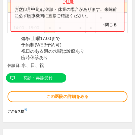
9:00～13:00
●
●
●
●
お盆(8月中旬)は休診・休業の場合があります。来院前
に必ず医療機関に直接ご確認ください。
9:00～17:00
●
×閉じる
14:00～18:00
●
●
●
●
土曜17:00まで
備考:
予約制(WEB予約可)
祝日のある週の水曜は診療あり
臨時休診あり
水、日、祝
休診日:
初診・再診受付
この医院の詳細をみる
※
アクセス数