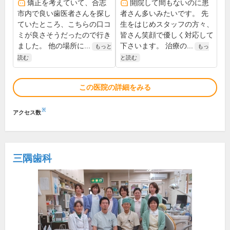
矯正を考えていて、合志
開院して間もないのに患
市内で良い歯医者さんを探し
者さん多いみたいです。 先
ていたところ、こちらの口コ
生をはじめスタッフの方々、
ミが良さそうだったので行き
皆さん笑顔で優しく対応して
ました。 他の場所に...
下さいます。 治療の...
もっと
もっ
読む
と読む
この医院の詳細をみる
※
アクセス数
三隅歯科