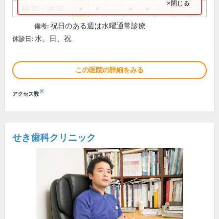
×閉じる
14:30～18:30
●
●
●
●
祝日のある週は水曜通常診療
備考:
水、日、祝
休診日:
この医院の詳細をみる
※
アクセス数
せき歯科クリニック