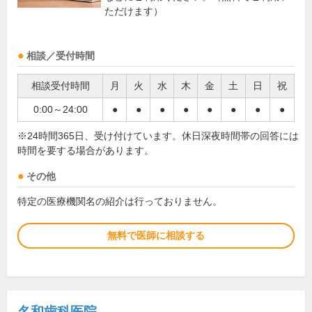
ただけます）
相談／受付時間
相談受付時間
月
火
水
木
金
土
日
祝
0:00～24:00
●
●
●
●
●
●
●
●
※24時間365日、受け付けています。休日深夜時間帯の回答には
時間を要する場合があります。
その他
特定の医療機関名の紹介は行っておりません。
無料で医師に相談する
名和歯科医院