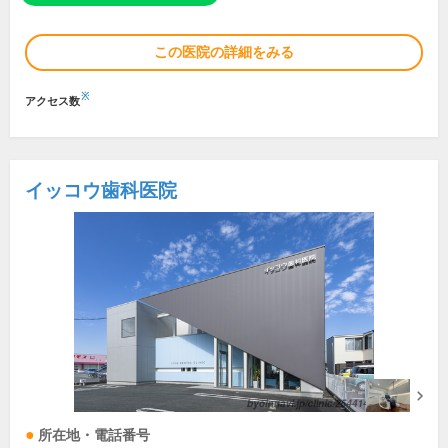
この医院の詳細をみる
※
アクセス数
イッコウ歯科医院
所在地・電話番号