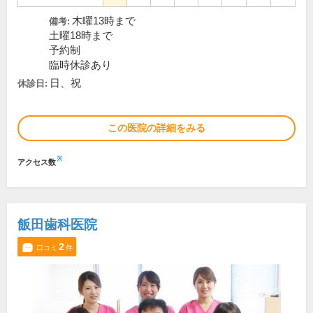
木曜13時まで
備考:
土曜18時まで
予約制
臨時休診あり
日、祝
休診日:
この医院の詳細をみる
※
アクセス数
飯田歯科医院
2
口コミ
件