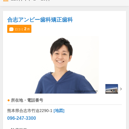
合志アンビー歯科矯正歯科
2
口コミ
件
所在地・電話番号
熊本県合志市竹迫2290-1
[地図]
096-247-3300