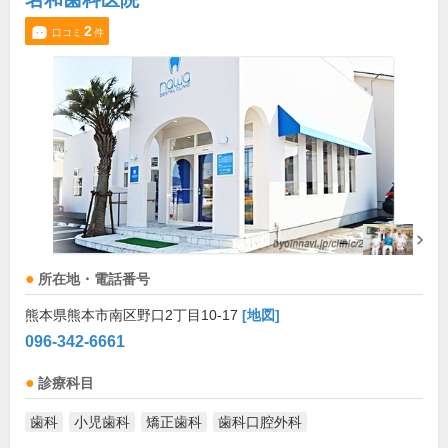
2
口コミ
件
所在地・電話番号
熊本県熊本市南区野口2丁目10-17
[地図]
096-342-6661
診療科目
歯科
小児歯科
矯正歯科
歯科口腔外科