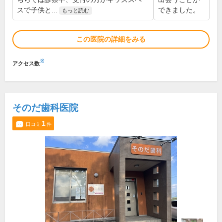
スで子供と...
できました。
もっと読む
この医院の詳細をみる
※
アクセス数
そのだ歯科医院
1
口コミ
件