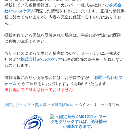
掲載している各種情報は、ミーカンパニー株式会社および
株式会
社eヘルスケア
が調査した情報をもとにしています。 正確な情報掲
載に努めておりますが、内容を完全に保証するものではありませ
ん。
掲載されている医院を受診される場合は、事前に必ず該当の医院
に直接ご確認ください。
当サービスによって生じた損害について、ミーカンパニー株式会
社および
株式会社eヘルスケア
ではその賠償の責任を一切負わない
ものとします。
掲載情報に誤りがある場合には、お手数ですが、
お問い合わせフ
ォーム
からご連絡をいただけますようお願いいたします。
※お電話での対応は行っておりません
病院なびトップ
>
熊本県
>
通町筋駅周辺
>
ペインクリニック専門医