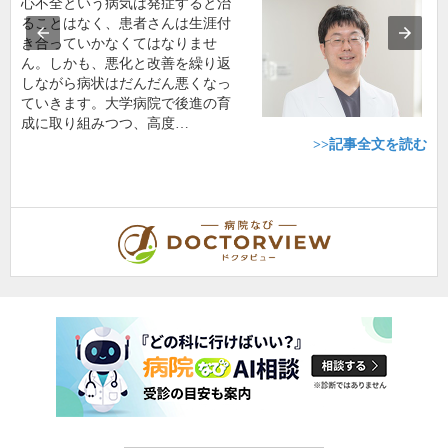
心不全という病気は発症すると治
ることはなく、患者さんは生涯付
き合っていかなくてはなりませ
ん。しかも、悪化と改善を繰り返
しながら病状はだんだん悪くなっ
ていきます。大学病院で後進の育
成に取り組みつつ、高度…
>>記事全文を読む