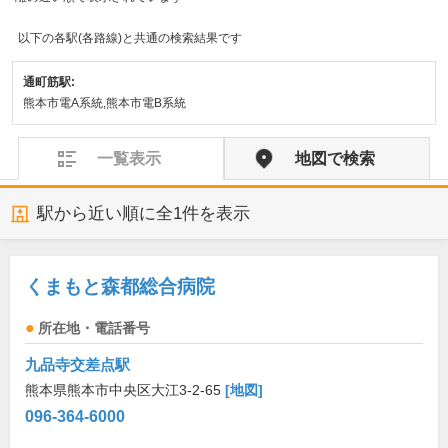
以下の各駅(各路線)と共通の検索結果です
通町筋駅:
熊本市電A系統,熊本市電B系統
一覧表示
地図で検索
駅から近い順に全
1
件を表示
くまもと森都総合病院
所在地・電話番号
九品寺交差点駅
熊本県熊本市中央区大江3-2-65
[地図]
096-364-6000