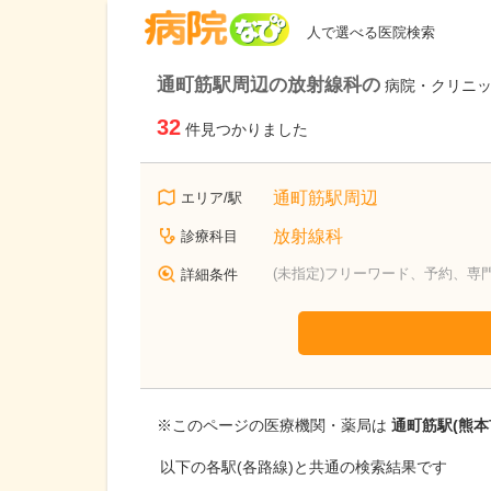
病院なび
人で選べる医院検索
通町筋駅周辺の放射線科の
病院・クリニ
32
件見つかりました
通町筋駅周辺
エリア/駅
放射線科
診療科目
(未指定)フリーワード、予約、専
詳細条件
※このページの医療機関・薬局は
通町筋駅(熊本
以下の各駅(各路線)と共通の検索結果です