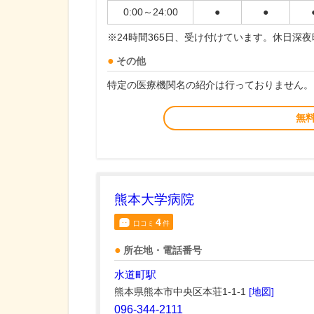
0:00～24:00
●
●
※24時間365日、受け付けています。休日深
その他
特定の医療機関名の紹介は行っておりません。
無
熊本大学病院
4
口コミ
件
所在地・電話番号
水道町駅
熊本県熊本市中央区本荘1-1-1
[地図]
096-344-2111