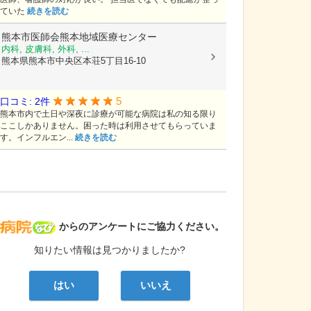
ていた
続きを読む
熊本市医師会熊本地域医療センター
内科, 皮膚科, 外科, ...
熊本県熊本市中央区本荘5丁目16-10
5
口コミ: 2件
熊本市内で土日や深夜に診療が可能な病院は私の知る限り
ここしかありません。困った時は利用させてもらっていま
す。インフルエン...
続きを読む
病院なび
からのアンケートにご協力ください。
知りたい情報は見つかりましたか?
はい
いいえ