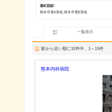
通町筋駅:
熊本市電A系統,熊本市電B系統
一覧表示
駅から近い順に
32
件中、
1～15件
熊本内科病院