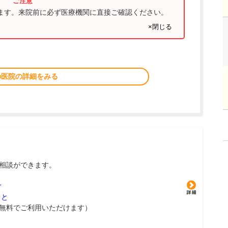
ります。来院前に必ず医療機関に直接ご確認ください。
×閉じる
の医院の詳細をみる
相談ができます。
グ
こと
無料でご利用いただけます）