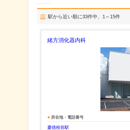
駅から近い順に
33
件中、
1～15件
緒方消化器内科
所在地・電話番号
慶徳校前駅