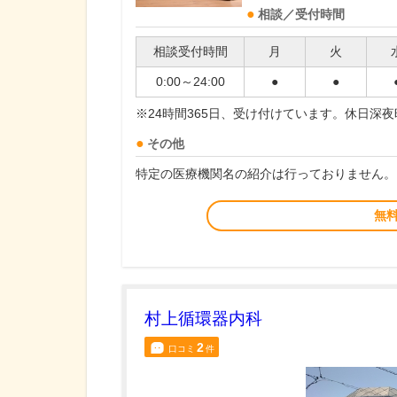
相談／受付時間
相談受付時間
月
火
0:00～24:00
●
●
※24時間365日、受け付けています。休日深
その他
特定の医療機関名の紹介は行っておりません。
無
村上循環器内科
2
口コミ
件