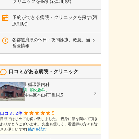
クリニックを探す(花畑町駅)
予約ができる病院・クリニックを探す(河
原町駅)
各都道府県の休日・夜間診療、救急、当
番医情報
口コミがある病院・クリニック
医療法人
村上循環器内科
内科, 呼吸器科, 消化器科, ...
熊本県熊本市中央区本山4丁目1-15
5
口コミ: 2件
目眩ではじめてお伺い致しました。 親身に話を聞いて頂き
ありがとうございます。 先生も優しく、看護師の方々も皆
さん優しいです!
続きを読む