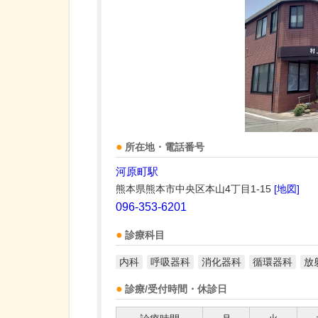
所在地・電話番号
河原町駅
熊本県熊本市中央区本山4丁目1-15
[地図]
096-353-6201
診療科目
内科
呼吸器科
消化器科
循環器科
放
診療/受付時間・休診日