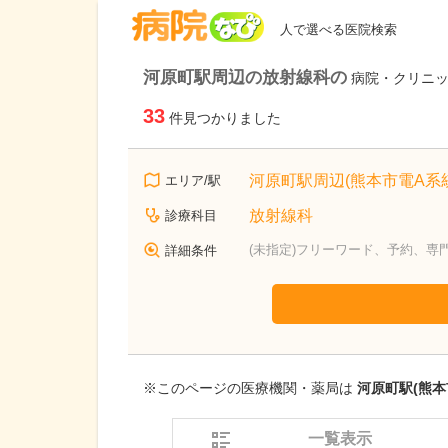
病院なび
人で選べる医院検索
河原町駅周辺の放射線科の
病院・クリニ
33
件見つかりました
河原町駅周辺(熊本市電A系統
エリア/駅
放射線科
診療科目
(未指定)フリーワード、予約、専
詳細条件
※このページの医療機関・薬局は
河原町駅(熊本
一覧表示