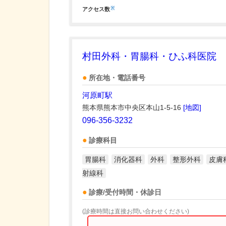
※
アクセス数
村田外科・胃腸科・ひふ科医院
所在地・電話番号
河原町駅
熊本県熊本市中央区本山1-5-16
[地図]
096-356-3232
診療科目
胃腸科
消化器科
外科
整形外科
皮膚
射線科
診療/受付時間・休診日
(診療時間は直接お問い合わせください)