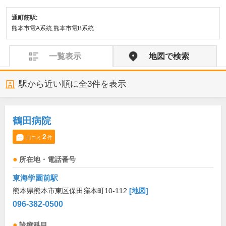
通町筋駅:
熊本市電A系統,熊本市電B系統
一覧表示
地図で検索
駅から近い順に全
3
件を表示
鶴田病院
2
口コミ
件
所在地・電話番号
東海学園前駅
熊本県熊本市東区保田窪本町10-112
[地図]
096-382-0500
診療科目