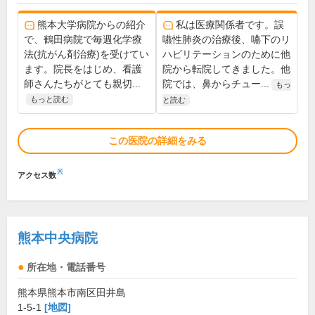
熊本大学病院からの紹介
私は医療関係者です。誤
で、鶴田病院で毎週化学療
嚥性肺炎の治療後、嚥下のリ
法(抗がん剤治療)を受けてい
ハビリテーションのために他
ます。院長をはじめ、看護
院から転院してきました。他
師さんたちがとても親切...
院では、鼻からチュー...
もっ
もっと読む
と読む
この医院の詳細をみる
※
アクセス数
熊本中央病院
所在地・電話番号
熊本県熊本市南区田井島
1-5-1
[地図]