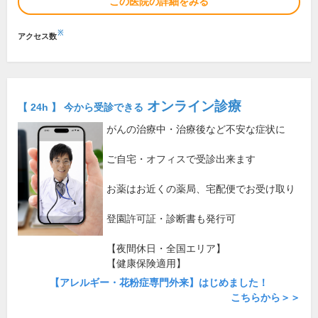
この医院の詳細をみる
※
アクセス数
オンライン診療
【 24h 】 今から受診できる
がんの治療中・治療後など不安な症状に
ご自宅・オフィスで受診出来ます
お薬はお近くの薬局、宅配便でお受け取り
登園許可証・診断書も発行可
【夜間休日・全国エリア】
【健康保険適用】
【アレルギー・花粉症専門外来】はじめました！
こちらから＞＞