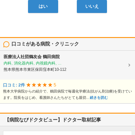
はい
いいえ
口コミがある病院・クリニック
医療法人社団鶴友会
鶴田病院
内科, 消化器内科, 内視鏡内科, ...
熊本県熊本市東区保田窪本町10-112
5
口コミ: 2件
熊本大学病院からの紹介で、鶴田病院で毎週化学療法(抗がん剤治療)を受けてい
ます。院長をはじめ、看護師さんたちがとても親切...
続きを読む
【病院なびドクタビュー】ドクター取材記事