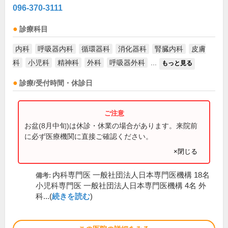
096-370-3111
診療科目
内科
呼吸器内科
循環器科
消化器科
腎臓内科
皮膚
科
小児科
精神科
外科
呼吸器外科
...
もっと見る
診療/受付時間・休診日
お盆(8月中旬)は休診・休業の場合があります。来院前
に必ず医療機関に直接ご確認ください。
×閉じる
内科専門医 一般社団法人日本専門医機構 18名
備考:
小児科専門医 一般社団法人日本専門医機構 4名 外
科...(
続きを読む
)