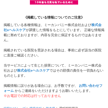
《掲載している情報についてのご注意》
掲載している各種情報は、ミーカンパニー株式会社および
株式会
社eヘルスケア
が調査した情報をもとにしています。 正確な情報掲
載に努めておりますが、内容を完全に保証するものではありませ
ん。
掲載されている医院を受診される場合は、事前に必ず該当の医院
に直接ご確認ください。
当サービスによって生じた損害について、ミーカンパニー株式会
社および
株式会社eヘルスケア
ではその賠償の責任を一切負わない
ものとします。
掲載情報に誤りがある場合には、お手数ですが、
お問い合わせフ
ォーム
からご連絡をいただけますようお願いいたします。
※お電話での対応は行っておりません