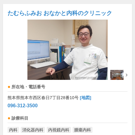
たむらふみお おなかと内科のクリニック
所在地・電話番号
熊本県熊本市西区春日7丁目28番10号
[地図]
096-312-3500
診療科目
内科
消化器内科
内視鏡内科
腫瘍内科