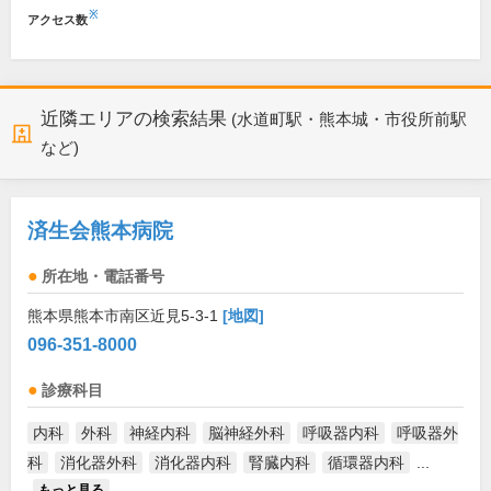
※
アクセス数
近隣エリアの検索結果
(水道町駅・熊本城・市役所前駅
など)
済生会熊本病院
所在地・電話番号
熊本県熊本市南区近見5-3-1
[地図]
096-351-8000
診療科目
内科
外科
神経内科
脳神経外科
呼吸器内科
呼吸器外
科
消化器外科
消化器内科
腎臓内科
循環器内科
...
もっと見る