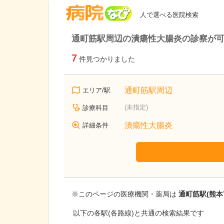
病院なび
人で選べる医院検索
通町筋駅周辺の潰瘍性大腸炎の診察が
7
件見つかりました
通町筋駅周辺
エリア/駅
(未指定)
診療科目
潰瘍性大腸炎
詳細条件
※このページの医療機関・薬局は
通町筋駅(熊本
以下の各駅(各路線)と共通の検索結果です