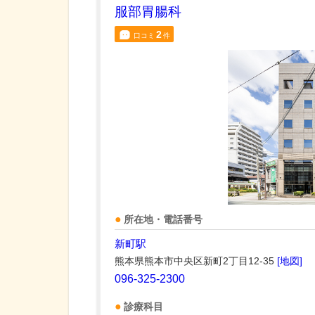
服部胃腸科
2
口コミ
件
所在地・電話番号
新町駅
熊本県熊本市中央区新町2丁目12-35
[地図]
096-325-2300
診療科目