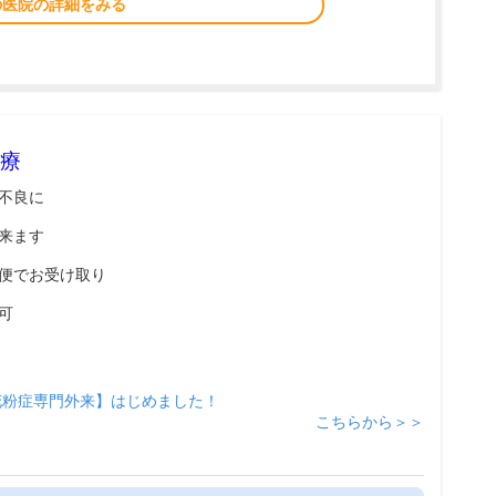
の医院の詳細をみる
療
不良に
来ます
便でお受け取り
可
花粉症専門外来】はじめました！
こちらから＞＞