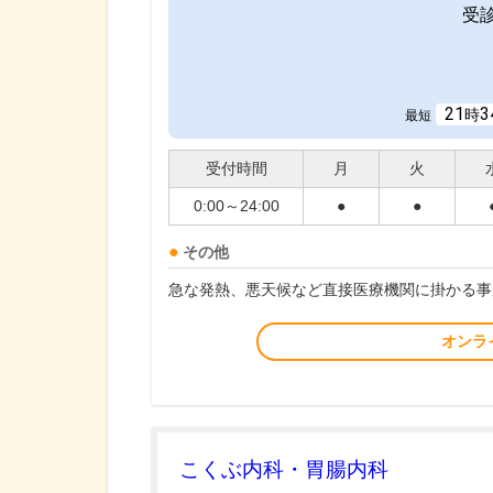
受
21
3
時
最短
受付時間
月
火
0:00～24:00
●
●
その他
急な発熱、悪天候など直接医療機関に掛かる事
オンラ
こくぶ内科・胃腸内科