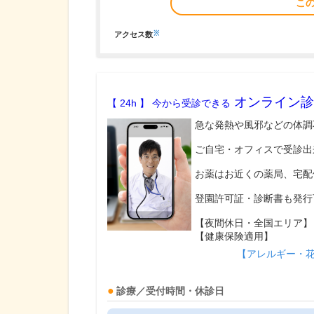
こ
※
アクセス数
オンライン診
【 24h 】 今から受診できる
急な発熱や風邪などの体調
ご自宅・オフィスで受診出
お薬はお近くの薬局、宅配
登園許可証・診断書も発行
【夜間休日・全国エリア】
【健康保険適用】
【アレルギー・
診療／受付時間・休診日