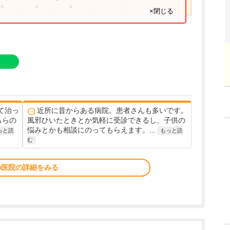
●
●
●
×閉じる
て治っ
近所に昔からある病院。患者さんも多いです。
ちらの
風邪ひいたときとか気軽に受診できるし、子供の
悩みとかも相談にのってもらえます。...
っと読
もっと読
む
の医院の詳細をみる