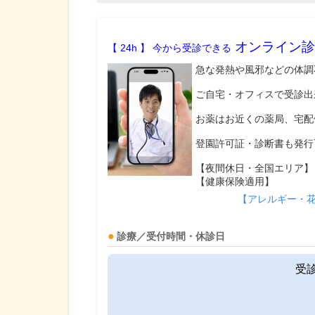
オンライン診
【 24h 】 今から受診できる
急な発熱や風邪などの体調
ご自宅・オフィスで受診出
お薬はお近くの薬局、宅配
登園許可証・診断書も発行
【夜間休日・全国エリア】
【健康保険適用】
【アレルギー・
診療／受付時間・休診日
受