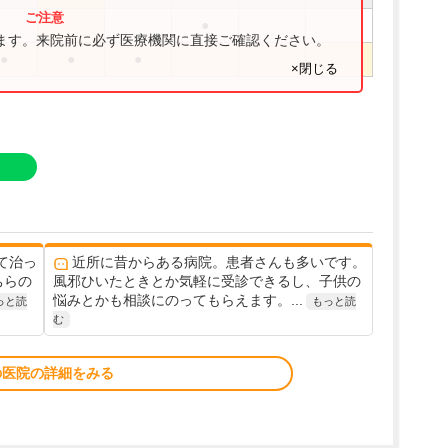
●
ります。来院前に必ず医療機関に直接ご確認ください。
●
●
●
×閉じる
て治っ
近所に昔からある病院。患者さんも多いです。
ちらの
風邪ひいたときとか気軽に受診できるし、子供の
悩みとかも相談にのってもらえます。...
っと読
もっと読
む
の医院の詳細をみる