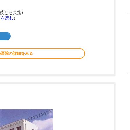
後とも実施)
きを読む
)
の医院の詳細をみる