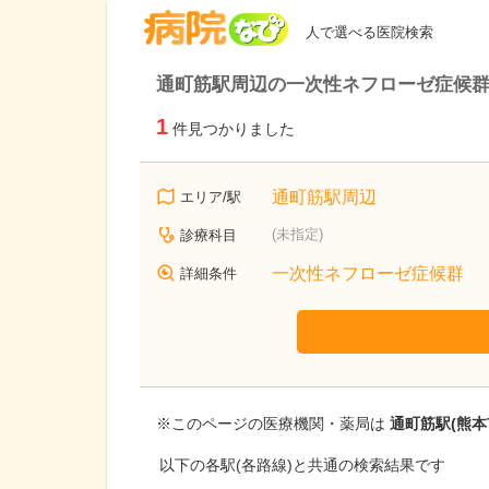
病院なび
人で選べる医院検索
通町筋駅周辺の一次性ネフローゼ症候
1
件見つかりました
通町筋駅周辺
エリア/駅
(未指定)
診療科目
一次性ネフローゼ症候群
詳細条件
※このページの医療機関・薬局は
通町筋駅(熊本
以下の各駅(各路線)と共通の検索結果です