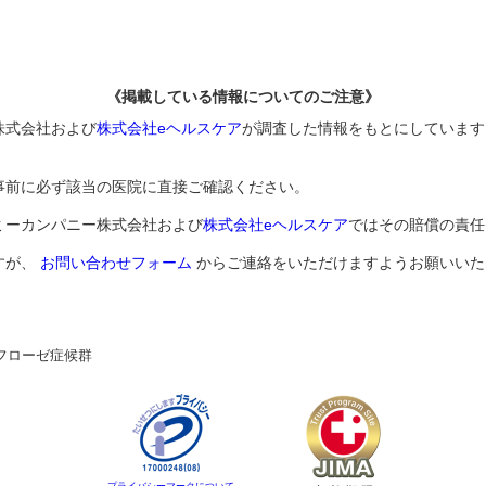
《掲載している情報についてのご注意》
株式会社および
株式会社eヘルスケア
が調査した情報をもとにしています
事前に必ず該当の医院に直接ご確認ください。
ミーカンパニー株式会社および
株式会社eヘルスケア
ではその賠償の責任
すが、
お問い合わせフォーム
からご連絡をいただけますようお願いいた
フローゼ症候群