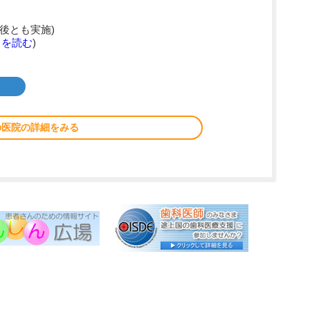
後とも実施)
きを読む
)
の医院の詳細をみる