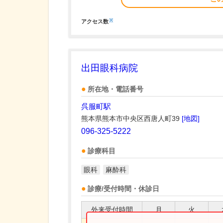
※
アクセス数
出田眼科病院
所在地・電話番号
呉服町駅
熊本県熊本市中央区西唐人町39
[地図]
096-325-5222
診療科目
眼科
麻酔科
診療/受付時間・休診日
外来受付時間
月
火