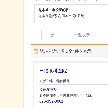
熊本城・市役所前駅:
熊本市電A系統,熊本市電B系統
一覧表示
駅から近い順に全
4
件を表示
日隈眼科医院
所在地・電話番号
慶徳校前駅
熊本県熊本市中央区練兵町56
[地図]
096-352-3681