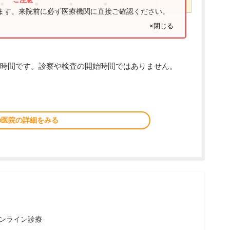
●
●
●
●
ります。来院前に必ず医療機関に直接ご確認ください。
×閉じる
時間です。診察や検査の開始時間ではありません。
の医院の詳細をみる
ンライン診療