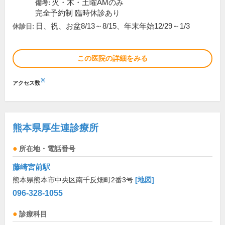
火・木・土曜AMのみ
備考:
完全予約制 臨時休診あり
日、祝、お盆8/13～8/15、年末年始12/29～1/3
休診日:
この医院の詳細をみる
※
アクセス数
熊本県厚生連診療所
所在地・電話番号
藤崎宮前駅
熊本県熊本市中央区南千反畑町2番3号
[地図]
096-328-1055
診療科目