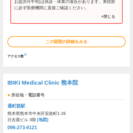
お盆(8月中旬)は休診・休業の場合があります。来院前
に必ず医療機関に直接ご確認ください。
×閉じる
この医院の詳細をみる
※
アクセス数
IBIKI Medical Clinic 熊本院
所在地・電話番号
通町筋駅
熊本県熊本市中央区安政町1-26
日吉屋ビル 3階
[地図]
096-273-6121