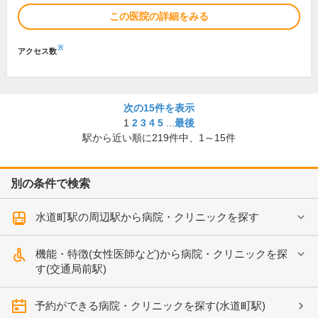
この医院の詳細をみる
※
アクセス数
次の15件を表示
1
2
3
4
5
...
最後
駅から近い順に
219
件中、
1～15件
別の条件で検索
水道町駅の周辺駅から病院・クリニックを探す
機能・特徴(女性医師など)から病院・クリニックを探
す(交通局前駅)
予約ができる病院・クリニックを探す(水道町駅)