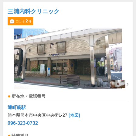
三浦内科クリニック
2
口コミ
件
所在地・電話番号
通町筋駅
熊本県熊本市中央区中央街1-27
[地図]
096-323-0732
診療科目