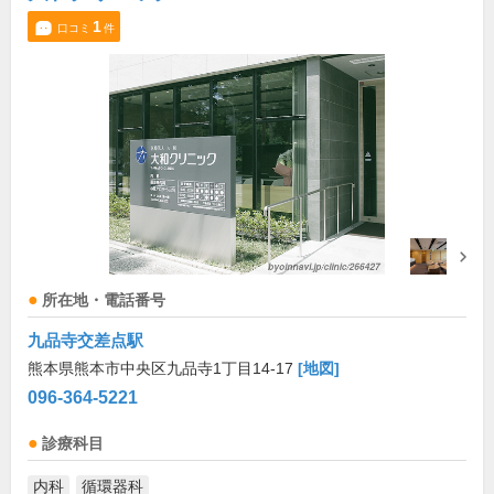
1
口コミ
件
所在地・電話番号
九品寺交差点駅
熊本県熊本市中央区九品寺1丁目14-17
[地図]
096-364-5221
診療科目
内科
循環器科