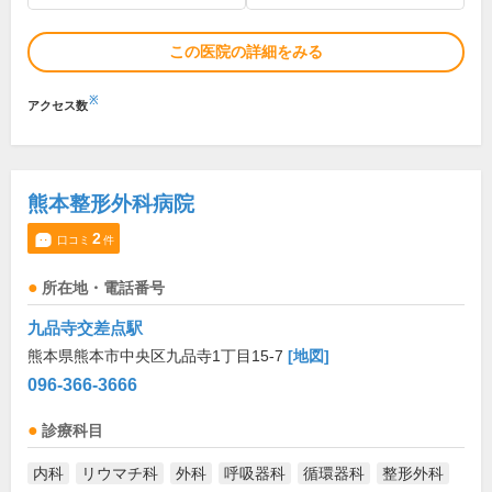
この医院の詳細をみる
※
アクセス数
熊本整形外科病院
2
口コミ
件
所在地・電話番号
九品寺交差点駅
熊本県熊本市中央区九品寺1丁目15-7
[地図]
096-366-3666
診療科目
内科
リウマチ科
外科
呼吸器科
循環器科
整形外科