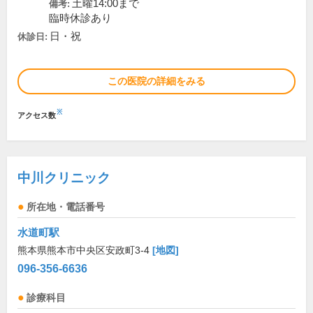
土曜14:00まで
備考:
臨時休診あり
日・祝
休診日:
この医院の詳細をみる
※
アクセス数
中川クリニック
所在地・電話番号
水道町駅
熊本県熊本市中央区安政町3-4
[地図]
096-356-6636
診療科目