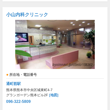
小山内科クリニック
所在地・電話番号
通町筋駅
熊本県熊本市中央区城東町4-7
グランガーデン熊本ビル2F
[地図]
096-322-5809