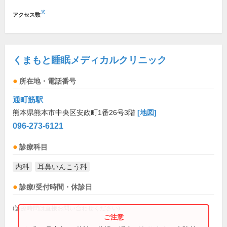
※
アクセス数
くまもと睡眠メディカルクリニック
所在地・電話番号
通町筋駅
熊本県熊本市中央区安政町1番26号3階
[地図]
096-273-6121
診療科目
内科
耳鼻いんこう科
診療/受付時間・休診日
(診療時間は直接お問い合わせください)