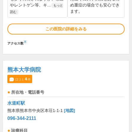
やレントゲン等、キ...
め重症の場合でも安心でき
もっと
ます。
読む
この医院の詳細をみる
※
アクセス数
熊本大学病院
4
口コミ
件
所在地・電話番号
水道町駅
熊本県熊本市中央区本荘1-1-1
[地図]
096-344-2111
診療科目