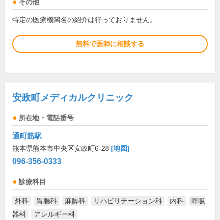
その他
特定の医療機関名の紹介は行っておりません。
無料で医師に相談する
安政町メディカルクリニック
所在地・電話番号
通町筋駅
熊本県熊本市中央区安政町6-28
[地図]
096-356-0333
診療科目
外科
胃腸科
麻酔科
リハビリテーション科
内科
呼吸
器科
アレルギー科