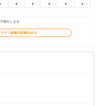
●
●
●
●
●
●
で発行します
ンライン診療の詳細をみる