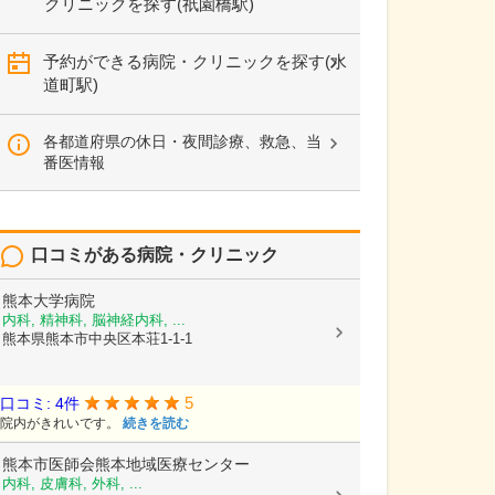
クリニックを探す(祇園橋駅)
予約ができる病院・クリニックを探す(水
道町駅)
各都道府県の休日・夜間診療、救急、当
番医情報
口コミがある病院・クリニック
熊本大学病院
内科, 精神科, 脳神経内科, ...
熊本県熊本市中央区本荘1-1-1
5
口コミ: 4件
院内がきれいです。
続きを読む
熊本市医師会熊本地域医療センター
内科, 皮膚科, 外科, ...