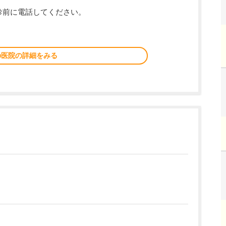
受診前に電話してください。
の医院の詳細をみる