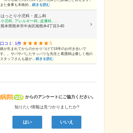
また食事も本格的...
続きを読む
はっとり小児科・皮ふ科
小児科, アレルギー科, 皮膚科, ...
熊本県熊本市中央区南熊本4丁目3-40
5
口コミ: 1件
娘が生まれてからのかかりつけで18年のお付き合いで
す。。サバサバしたサッパリな先生と看護師は優しく他の
スタッフさんも超が...
続きを読む
病院なび
からのアンケートにご協力ください。
知りたい情報は見つかりましたか?
はい
いいえ