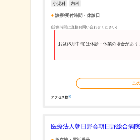
小児科
内科
診療/受付時間・休診日
(診療時間は直接お問い合わせください)
お盆(8月中旬)は休診・休業の場合があ
こ
※
アクセス数
医療法人朝日野会朝日野総合病院
所在地・電話番号