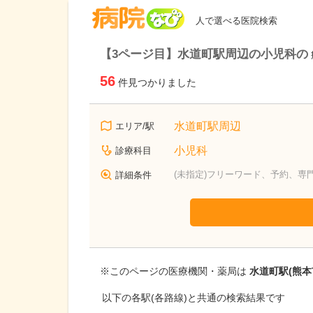
病院なび
人で選べる医院検索
【3ページ目】水道町駅周辺の小児科の
56
件見つかりました
水道町駅周辺
エリア/駅
小児科
診療科目
(未指定)フリーワード、予約、専
詳細条件
※このページの医療機関・薬局は
水道町駅(熊本
以下の各駅(各路線)と共通の検索結果です