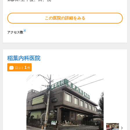
この医院の詳細をみる
※
アクセス数
稲葉内科医院
1
口コミ
件