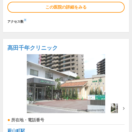
この医院の詳細をみる
※
アクセス数
髙田千年クリニック
所在地・電話番号
蔚山町駅