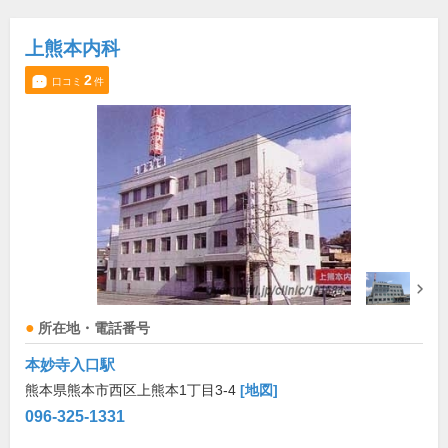
上熊本内科
2
口コミ
件
所在地・電話番号
本妙寺入口駅
熊本県熊本市西区上熊本1丁目3-4
[地図]
096-325-1331