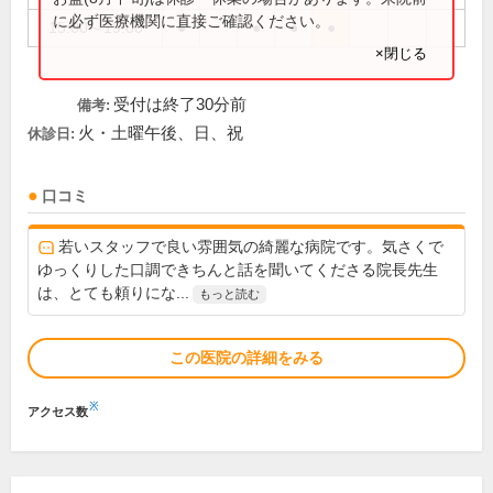
に必ず医療機関に直接ご確認ください。
15:00～19:00
●
●
●
●
×閉じる
受付は終了30分前
備考:
火・土曜午後、日、祝
休診日:
口コミ
若いスタッフで良い雰囲気の綺麗な病院です。気さくで
ゆっくりした口調できちんと話を聞いてくださる院長先生
は、とても頼りにな...
もっと読む
この医院の詳細をみる
※
アクセス数