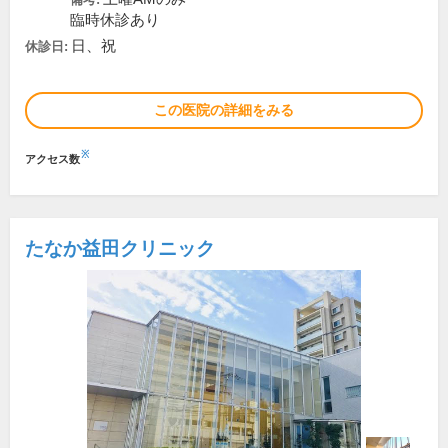
臨時休診あり
日、祝
休診日:
この医院の詳細をみる
※
アクセス数
たなか益田クリニック