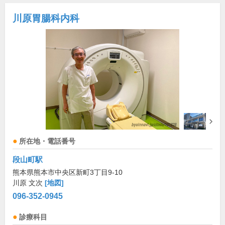
川原胃腸科内科
所在地・電話番号
段山町駅
熊本県熊本市中央区新町3丁目9-10
川原 文次
[地図]
096-352-0945
診療科目