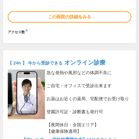
この医院の詳細をみる
※
アクセス数
オンライン診療
【 24h 】 今から受診できる
急な発熱や風邪などの体調不良に
ご自宅・オフィスで受診出来ます
お薬はお近くの薬局、宅配便でお受け取り
登園許可証・診断書も発行可
【夜間休日・全国エリア】
【健康保険適用】