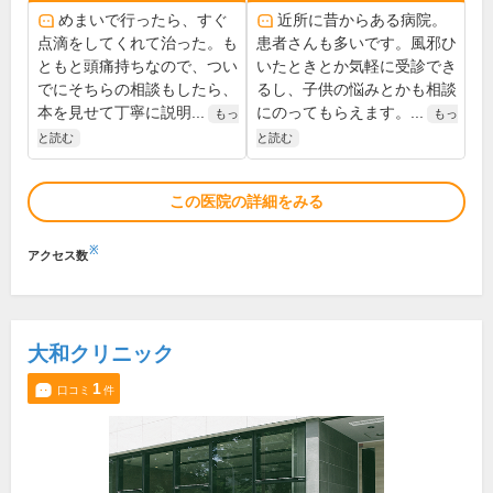
めまいで行ったら、すぐ
近所に昔からある病院。
点滴をしてくれて治った。も
患者さんも多いです。風邪ひ
ともと頭痛持ちなので、つい
いたときとか気軽に受診でき
でにそちらの相談もしたら、
るし、子供の悩みとかも相談
本を見せて丁寧に説明...
にのってもらえます。...
もっ
もっ
と読む
と読む
この医院の詳細をみる
※
アクセス数
大和クリニック
1
口コミ
件