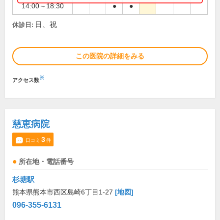
14:00～18:30
●
●
日、祝
休診日:
この医院の詳細をみる
※
アクセス数
慈恵病院
3
口コミ
件
所在地・電話番号
杉塘駅
熊本県熊本市西区島崎6丁目1-27
[地図]
096-355-6131