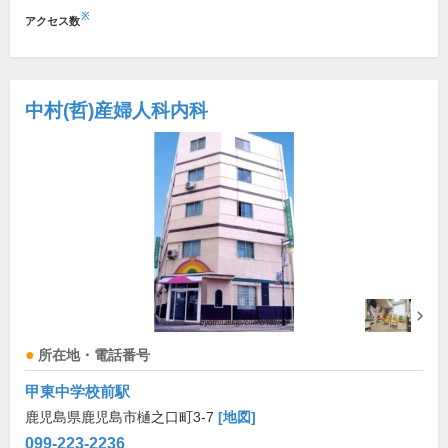
※
アクセス数
中村(哲)産婦人科内科
所在地・電話番号
甲東中学校前駅
鹿児島県鹿児島市樋之口町3-7
[地図]
099-223-2236