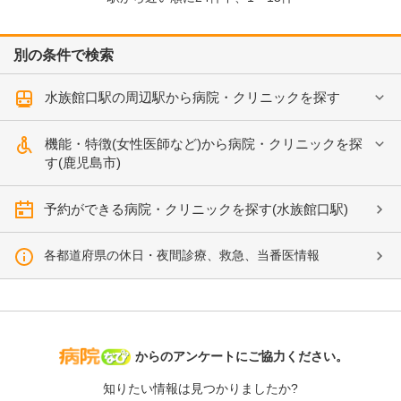
別の条件で検索
水族館口駅の周辺駅から病院・クリニックを探す
機能・特徴(女性医師など)から病院・クリニックを探
す(鹿児島市)
予約ができる病院・クリニックを探す(水族館口駅)
各都道府県の休日・夜間診療、救急、当番医情報
病院なび
からのアンケートにご協力ください。
知りたい情報は見つかりましたか?