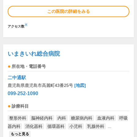
この医院の詳細をみる
※
アクセス数
いまきいれ総合病院
所在地・電話番号
二中通駅
鹿児島県鹿児島市高麗町43番25号
[地図]
099-252-1090
診療科目
整形外科
脳神経内科
内科
糖尿病内科
血液内科
呼吸
器内科
消化器科
循環器科
小児科
乳腺外科
...
もっと見る