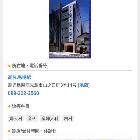
所在地・電話番号
高見馬場駅
鹿児島県鹿児島市山之口町3番14号
[地図]
099-222-2560
診療科目
婦人科
産科
産婦人科
内科
診療/受付時間・休診日