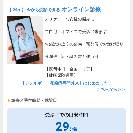
オンライン診療
【 24h 】 今から受診できる
デリケートな女性の悩みに
ご自宅・オフィスで受診出来ます
お薬はお近くの薬局、宅配便でお受け取り
登園許可証・診断書も発行可
【夜間休日・全国エリア】
【健康保険適用】
【アレルギー・花粉症専門外来】はじめました！
こちらから＞＞
診療／受付時間・休診日
受診までの目安時間
29
分後