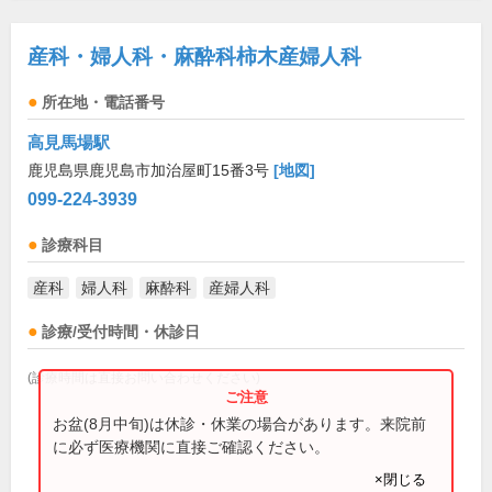
産科・婦人科・麻酔科柿木産婦人科
所在地・電話番号
高見馬場駅
鹿児島県鹿児島市加治屋町15番3号
[地図]
099-224-3939
診療科目
産科
婦人科
麻酔科
産婦人科
診療/受付時間・休診日
(診療時間は直接お問い合わせください)
お盆(8月中旬)は休診・休業の場合があります。来院前
に必ず医療機関に直接ご確認ください。
×閉じる