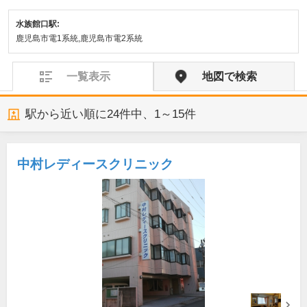
水族館口駅:
鹿児島市電1系統,鹿児島市電2系統
一覧表示
地図で検索
駅から近い順に
24
件中、
1～15件
中村レディースクリニック