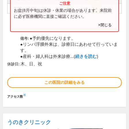
9:00～15:00
●
●
●
●
●
お盆(8月中旬)は休診・休業の場合があります。来院前
に必ず医療機関に直接ご確認ください。
×閉じる
●予約優先になります。
備考:
●リンパ浮腫外来は、診療日にあわせて行っていま
す。
●産科・婦人科は外来診療...(
続きを読む
)
木、日、祝
休診日:
この医院の詳細をみる
※
アクセス数
うのきクリニック