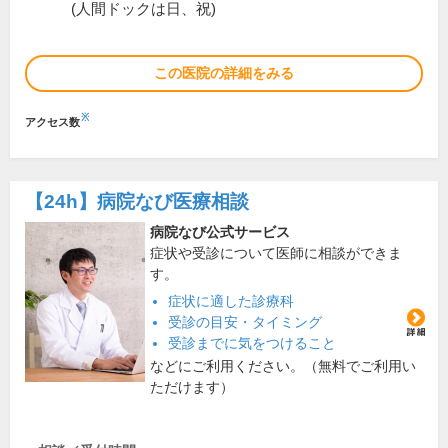
(人間ドックは日、祝)
この医院の詳細をみる
※
アクセス数
【24h】
病院なび医療相談
病院なび公式サービス
症状や受診について医師に相談ができま
す。
症状に適した診療科
受診の目安・タイミング
受診までに気をつけること
などにご利用ください。（無料でご利用い
ただけます）