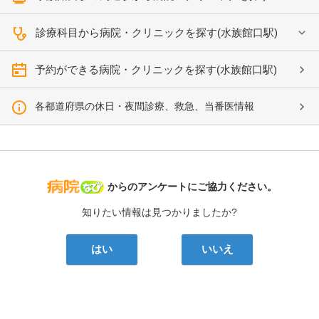
診療科目から病院・クリニックを探す(水族館口駅)
予約ができる病院・クリニックを探す(水族館口駅)
各都道府県の休日・夜間診療、救急、当番医情報
病院なび
からのアンケートにご協力ください。
知りたい情報は見つかりましたか?
はい
いいえ