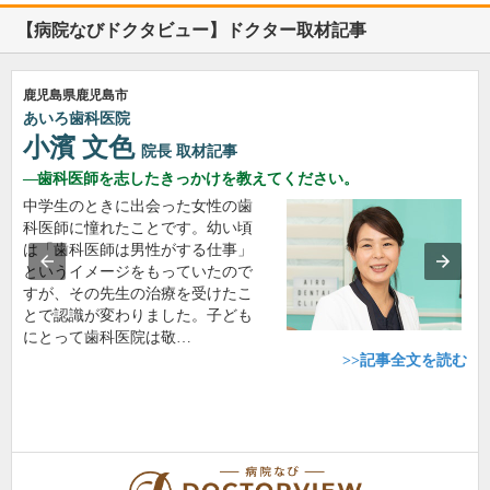
【病院なびドクタビュー】ドクター取材記事
鹿児島県鹿児島市
あいろ歯科医院
小濱 文色
院長
取材記事
歯科医師を志したきっかけを教えてください。
中学生のときに出会った女性の歯
科医師に憧れたことです。幼い頃
は「歯科医師は男性がする仕事」
というイメージをもっていたので
すが、その先生の治療を受けたこ
とで認識が変わりました。子ども
にとって歯科医院は敬…
>>記事全文を読む