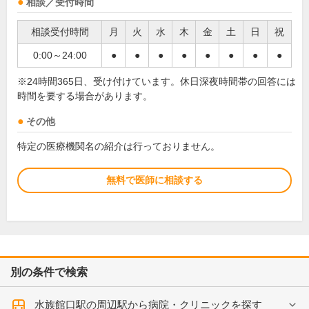
相談／受付時間
相談受付時間
月
火
水
木
金
土
日
祝
0:00～24:00
●
●
●
●
●
●
●
●
※24時間365日、受け付けています。休日深夜時間帯の回答には
時間を要する場合があります。
その他
特定の医療機関名の紹介は行っておりません。
無料で医師に相談する
別の条件で検索
水族館口駅の周辺駅から病院・クリニックを探す