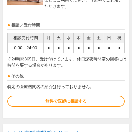
などにご利用ください。（無料でご利用い
ただけます）
相談／受付時間
相談受付時間
月
火
水
木
金
土
日
祝
0:00～24:00
●
●
●
●
●
●
●
●
※24時間365日、受け付けています。休日深夜時間帯の回答には
時間を要する場合があります。
その他
特定の医療機関名の紹介は行っておりません。
無料で医師に相談する