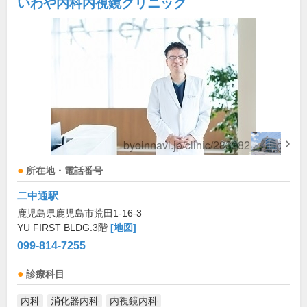
いわや内科内視鏡クリニック
所在地・電話番号
二中通駅
鹿児島県鹿児島市荒田1-16-3
YU FIRST BLDG.3階
[地図]
099-814-7255
診療科目
内科
消化器内科
内視鏡内科