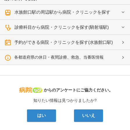
水族館口駅の周辺駅から病院・クリニックを探す
診療科目から病院・クリニックを探す(騎射場駅)
予約ができる病院・クリニックを探す(水族館口駅)
各都道府県の休日・夜間診療、救急、当番医情報
病院なび
からのアンケートにご協力ください。
知りたい情報は見つかりましたか?
はい
いいえ