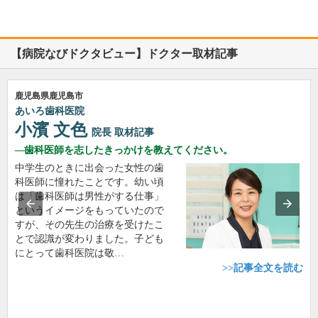
【病院なびドクタビュー】ドクター取材記事
鹿児島県鹿児島市
あいろ歯科医院
小濱 文色
院長
取材記事
歯科医師を志したきっかけを教えてください。
中学生のときに出会った女性の歯
科医師に憧れたことです。幼い頃
は「歯科医師は男性がする仕事」
というイメージをもっていたので
すが、その先生の治療を受けたこ
とで認識が変わりました。子ども
にとって歯科医院は敬…
>>記事全文を読む