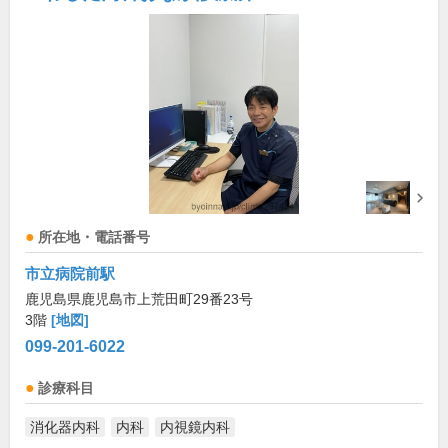
所在地・電話番号
市立病院前駅
鹿児島県鹿児島市上荒田町29番23号
3階
[地図]
099-201-6022
診療科目
消化器内科
内科
内視鏡内科