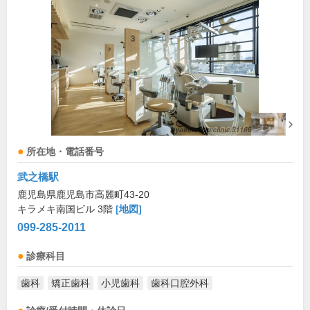
所在地・電話番号
武之橋駅
鹿児島県鹿児島市高麗町43-20
キラメキ南国ビル 3階
[地図]
099-285-2011
診療科目
歯科
矯正歯科
小児歯科
歯科口腔外科