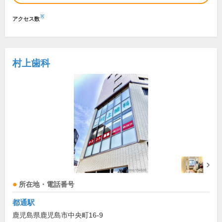
※
アクセス数
村上歯科
所在地・電話番号
都通駅
鹿児島県鹿児島市中央町16-9