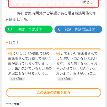
×閉じる
14:30～19:00
●
●
●
●
●
診療時間外のご希望がある場合相談可能です
備考:
日、祝
休診日:
初診・再診受付
初診・再診電話受付
口コミ
くいしばりが原因で他の
とてもいい歯医者さんで
歯医者さんで治療して頂いた
した 悪いトコがないと思い
歯が割れてしまっていまし
ます。 また悪くなったらお
た。歯が欠けていると口臭の
伺いさせていただきたいと
原因にもなり得るという...
思います。ありがとうご...
もっと読む
もっと読む
この医院の詳細をみる
※
アクセス数