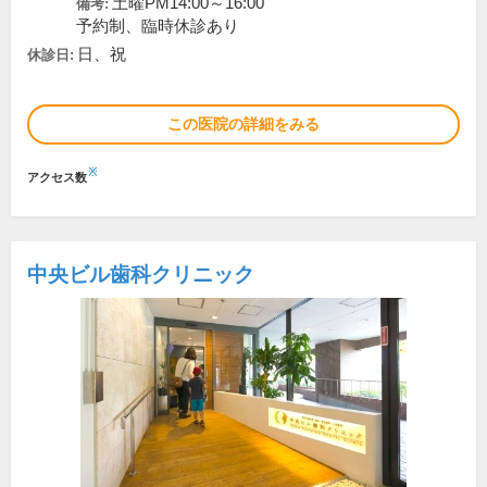
土曜PM14:00～16:00
備考:
予約制、臨時休診あり
日、祝
休診日:
この医院の詳細をみる
※
アクセス数
中央ビル歯科クリニック