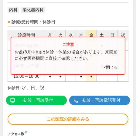
内科
消化器内科
診療/受付時間・休診日
診療時間
月
火
水
木
金
土
日
祝
9:00～12:00
●
お盆(8月中旬)は休診・休業の場合があります。来院前
9:00～13:00
●
●
●
●
に必ず医療機関に直接ご確認ください。
14:00～17:00
●
×閉じる
15:00～18:00
●
●
●
●
水、日、祝
休診日:
初診・再診受付
初診・再診電話受付
この医院の詳細をみる
※
アクセス数