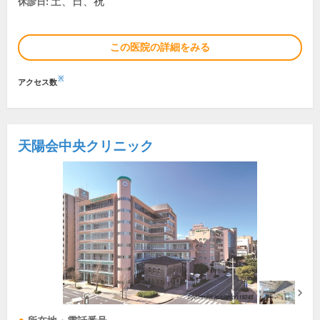
土、日、祝
休診日:
この医院の詳細をみる
※
アクセス数
天陽会中央クリニック