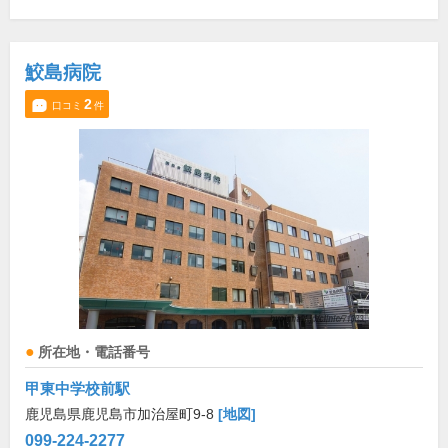
鮫島病院
2
口コミ
件
所在地・電話番号
甲東中学校前駅
鹿児島県鹿児島市加治屋町9-8
[地図]
099-224-2277