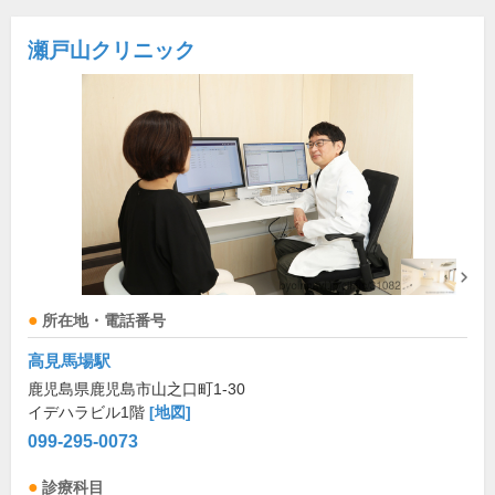
瀬戸山クリニック
所在地・電話番号
高見馬場駅
鹿児島県鹿児島市山之口町1-30
イデハラビル1階
[地図]
099-295-0073
診療科目