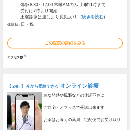
8:30～17:00 木曜AMのみ 土曜11時まで
備考:
受付は7時より開始
土曜診療は週により変動あり...(
続きを読む
)
日・祝
休診日:
この医院の詳細をみる
※
アクセス数
オンライン診療
【 24h 】 今から受診できる
急な発熱や風邪などの体調不良に
ご自宅・オフィスで受診出来ます
お薬はお近くの薬局、宅配便でお受け取り