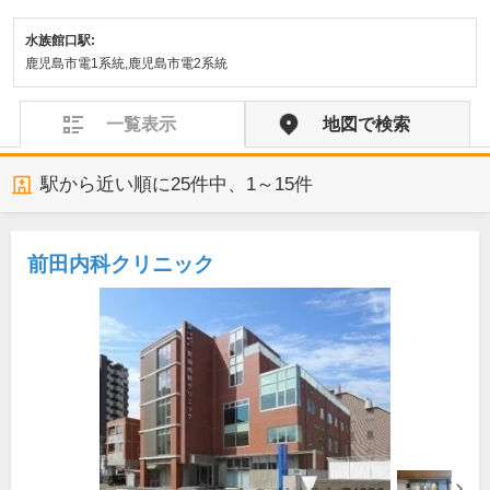
水族館口駅:
鹿児島市電1系統,鹿児島市電2系統
一覧表示
地図で検索
駅から近い順に
25
件中、
1～15件
前田内科クリニック