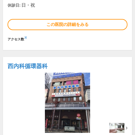
日・祝
休診日:
この医院の詳細をみる
※
アクセス数
西内科循環器科