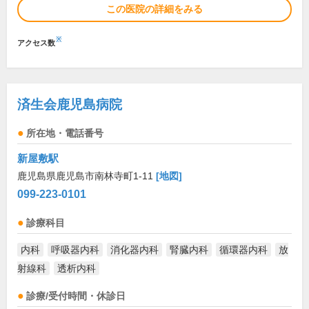
この医院の詳細をみる
※
アクセス数
済生会鹿児島病院
所在地・電話番号
新屋敷駅
鹿児島県鹿児島市南林寺町1-11
[地図]
099-223-0101
診療科目
内科
呼吸器内科
消化器内科
腎臓内科
循環器内科
放
射線科
透析内科
診療/受付時間・休診日