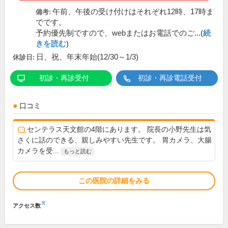
午前、午後の受け付けはそれぞれ12時、17時ま
備考:
でです。
予約優先制ですので、webまたはお電話でのご...(
続
きを読む
)
日、祝、年末年始(12/30～1/3)
休診日:
初診・再診受付
初診・再診電話受付
口コミ
センテラス天文館の4階にあります。 院長の小野先生は気
さくに話のできる、親しみやすい先生です。 胃カメラ、大腸
カメラを受...
もっと読む
この医院の詳細をみる
※
アクセス数