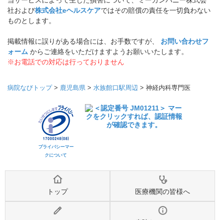
当サービスによって生じた損害について、ミーカンパニー株式会
社および
株式会社eヘルスケア
ではその賠償の責任を一切負わない
ものとします。
掲載情報に誤りがある場合には、お手数ですが、
お問い合わせフ
ォーム
からご連絡をいただけますようお願いいたします。
※お電話での対応は行っておりません
病院なびトップ
>
鹿児島県
>
水族館口駅周辺
>
神経内科専門医
プライバシーマー
クについて
トップ
医療機関の皆様へ