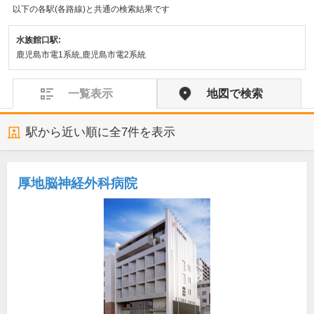
以下の各駅(各路線)と共通の検索結果です
水族館口駅:
鹿児島市電1系統,鹿児島市電2系統
一覧表示
地図で検索
駅から近い順に全
7
件を表示
厚地脳神経外科病院