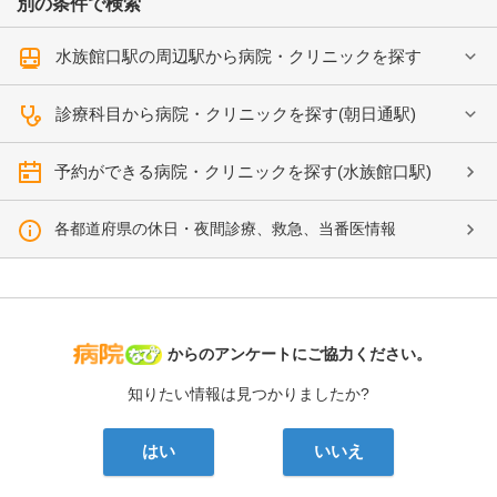
別の条件で検索
水族館口駅の周辺駅から病院・クリニックを探す
診療科目から病院・クリニックを探す(朝日通駅)
予約ができる病院・クリニックを探す(水族館口駅)
各都道府県の休日・夜間診療、救急、当番医情報
病院なび
からのアンケートにご協力ください。
知りたい情報は見つかりましたか?
はい
いいえ