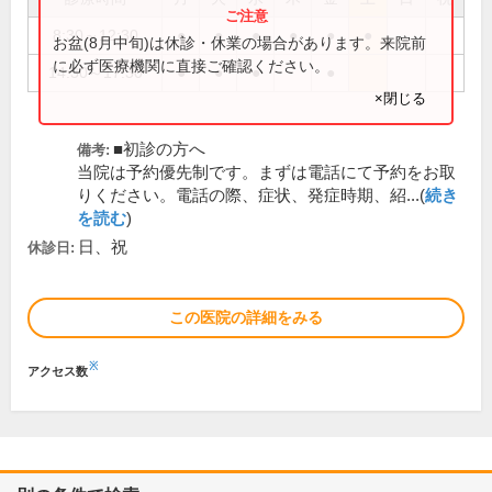
8:30～12:30
●
●
●
●
●
●
お盆(8月中旬)は休診・休業の場合があります。来院前
に必ず医療機関に直接ご確認ください。
14:30～17:30
●
●
●
●
×閉じる
■初診の方へ
備考:
当院は予約優先制です。まずは電話にて予約をお取
りください。電話の際、症状、発症時期、紹...(
続き
を読む
)
日、祝
休診日:
この医院の詳細をみる
※
アクセス数