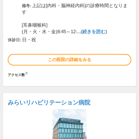
上記は[内科・脳神経内科]の診療時間となりま
備考:
す
[耳鼻咽喉科]
(月・火・水・金)8:45～12:...(
続きを読む
)
日・祝
休診日:
この医院の詳細をみる
※
アクセス数
みらいリハビリテーション病院