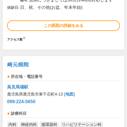
急病につきましては365日24時間対応します
備考:
日、祝、その他(お盆、年末年始)
休診日:
この医院の詳細をみる
※
アクセス数
﨑元病院
所在地・電話番号
高見馬場駅
鹿児島県鹿児島市東千石町4-13
[地図]
099-224-5650
診療科目
内科
神経内科
循環器科
リハビリテーション科