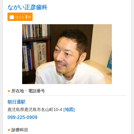
ながい正彦歯科
3
口コミ
件
所在地・電話番号
朝日通駅
鹿児島県鹿児島市名山町10-4
[地図]
099-225-0909
診療科目