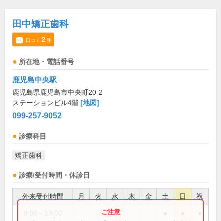
田中矯正歯科
2
口コミ
件
所在地・電話番号
鹿児島中央駅
鹿児島県鹿児島市中央町20-2
ステーションビル4階
[地図]
099-257-9052
診療科目
矯正歯科
診療/受付時間・休診日
外来受付時間
月
火
水
木
金
土
日
祝
9:00～13:00
●
●
●