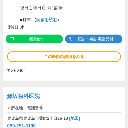
祝日も曜日通りに診療
■駐車...(
続きを読む
)
水
休診日:
初診受付
初診・再診電話受付
この医院の詳細をみる
※
アクセス数
鯵坂歯科医院
所在地・電話番号
鹿児島県鹿児島市薬師2丁目26-18
[地図]
099-251-3100