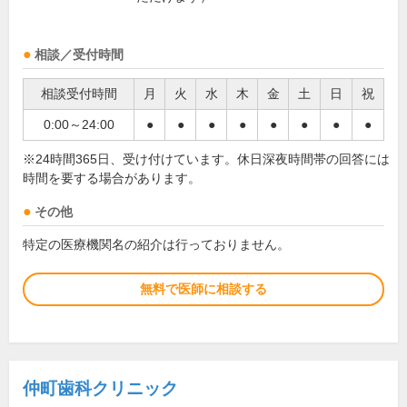
相談／受付時間
相談受付時間
月
火
水
木
金
土
日
祝
0:00～24:00
●
●
●
●
●
●
●
●
※24時間365日、受け付けています。休日深夜時間帯の回答には
時間を要する場合があります。
その他
特定の医療機関名の紹介は行っておりません。
無料で医師に相談する
仲町歯科クリニック