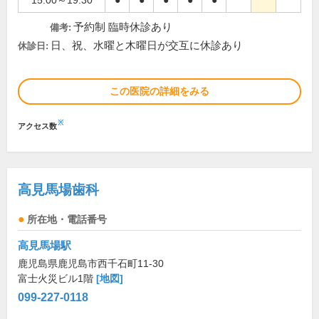
15:00～19:30
●
●
●
●
●
予約制 臨時休診あり
備考:
日、祝、水曜と木曜日が交互に休診あり
休診日:
この医院の詳細をみる
※
アクセス数
高見馬場歯科
所在地・電話番号
高見馬場駅
鹿児島県鹿児島市西千石町11-30
富士火災ビル1階
[地図]
099-227-0118