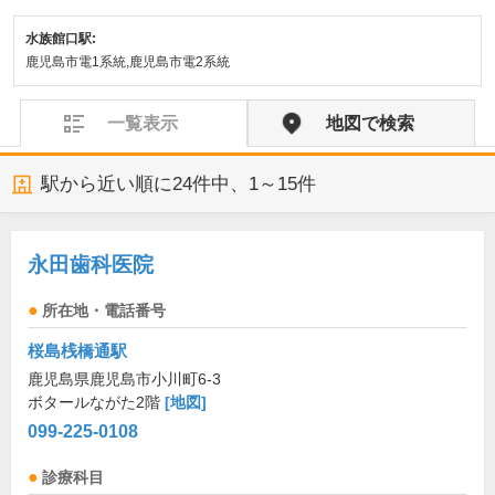
水族館口駅:
鹿児島市電1系統,鹿児島市電2系統
一覧表示
地図で検索
駅から近い順に
24
件中、
1～15件
永田歯科医院
所在地・電話番号
桜島桟橋通駅
鹿児島県鹿児島市小川町6-3
ボタールながた2階
[地図]
099-225-0108
診療科目