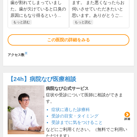
歯が割れてしまっていまし
ます。 また悪くなったらお
た。歯が欠けていると口臭の
伺いさせていただきたいと
原因にもなり得るという...
思います。ありがとうご...
もっと読む
もっと読む
この医院の詳細をみる
※
アクセス数
【24h】
病院なび医療相談
病院なび公式サービス
症状や受診について医師に相談ができま
す。
症状に適した診療科
受診の目安・タイミング
受診までに気をつけること
などにご利用ください。（無料でご利用い
ただけます）