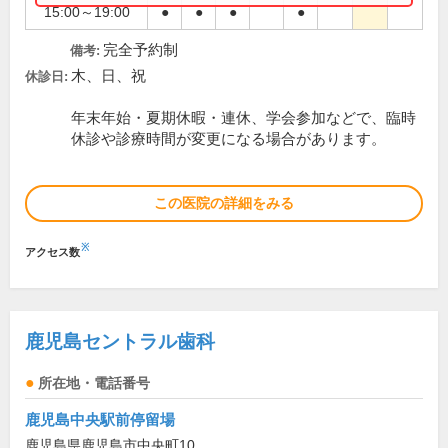
15:00～19:00
●
●
●
●
完全予約制
備考:
木、日、祝
休診日:
年末年始・夏期休暇・連休、学会参加などで、臨時
休診や診療時間が変更になる場合があります。
この医院の詳細をみる
※
アクセス数
鹿児島セントラル歯科
所在地・電話番号
鹿児島中央駅前停留場
鹿児島県鹿児島市中央町10