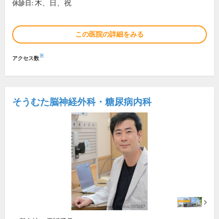
木、日、祝
休診日:
この医院の詳細をみる
※
アクセス数
そうむた脳神経外科・糖尿病内科