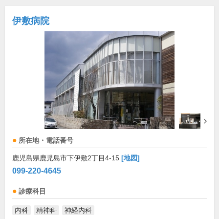
伊敷病院
所在地・電話番号
鹿児島県鹿児島市下伊敷2丁目4-15
[地図]
099-220-4645
診療科目
内科
精神科
神経内科