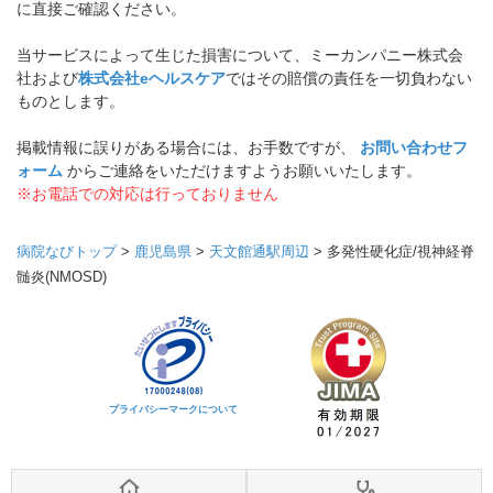
に直接ご確認ください。
当サービスによって生じた損害について、ミーカンパニー株式会
社および
株式会社eヘルスケア
ではその賠償の責任を一切負わない
ものとします。
掲載情報に誤りがある場合には、お手数ですが、
お問い合わせフ
ォーム
からご連絡をいただけますようお願いいたします。
※お電話での対応は行っておりません
病院なびトップ
>
鹿児島県
>
天文館通駅周辺
>
多発性硬化症/視神経脊
髄炎(NMOSD)
プライバシーマークについて