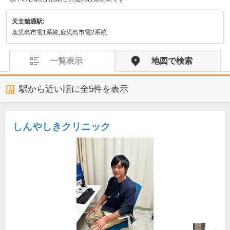
天文館通駅:
鹿児島市電1系統,鹿児島市電2系統
一覧表示
地図で検索
駅から近い順に全
5
件を表示
しんやしきクリニック