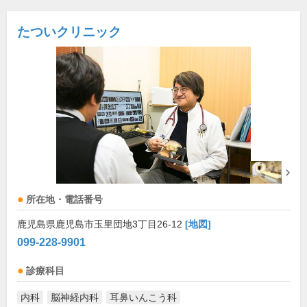
たついクリニック
所在地・電話番号
鹿児島県鹿児島市玉里団地3丁目26-12
[地図]
099-228-9901
診療科目
内科
脳神経内科
耳鼻いんこう科