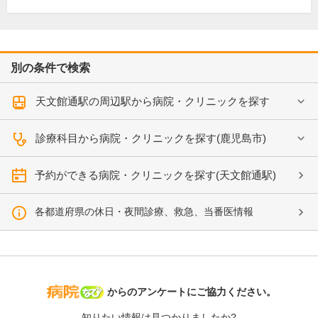
別の条件で検索
天文館通駅の周辺駅から病院・クリニックを探す
診療科目から病院・クリニックを探す(鹿児島市)
予約ができる病院・クリニックを探す(天文館通駅)
各都道府県の休日・夜間診療、救急、当番医情報
病院なび
からのアンケートにご協力ください。
知りたい情報は見つかりましたか?