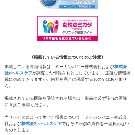
《掲載している情報についてのご注意》
掲載している各種情報は、ミーカンパニー株式会社および
株式会
社eヘルスケア
が調査した情報をもとにしています。 正確な情報掲
載に努めておりますが、内容を完全に保証するものではありませ
ん。
掲載されている医院を受診される場合は、事前に必ず該当の医院
に直接ご確認ください。
当サービスによって生じた損害について、ミーカンパニー株式会
社および
株式会社eヘルスケア
ではその賠償の責任を一切負わない
ものとします。