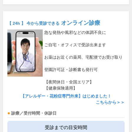
オンライン診療
【 24h 】 今から受診できる
急な発熱や風邪などの体調不良に
ご自宅・オフィスで受診出来ます
お薬はお近くの薬局、宅配便でお受け取り
登園許可証・診断書も発行可
【夜間休日・全国エリア】
【健康保険適用】
【アレルギー・花粉症専門外来】はじめました！
こちらから＞＞
診療／受付時間・休診日
受診までの目安時間