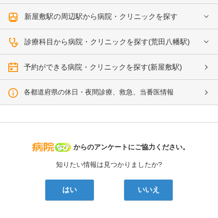
新屋敷駅の周辺駅から病院・クリニックを探す
診療科目から病院・クリニックを探す(荒田八幡駅)
予約ができる病院・クリニックを探す(新屋敷駅)
各都道府県の休日・夜間診療、救急、当番医情報
病院なび
からのアンケートにご協力ください。
知りたい情報は見つかりましたか?
はい
いいえ