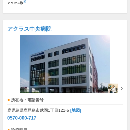
※
アクセス数
アクラス中央病院
所在地・電話番号
鹿児島県鹿児島市武岡1丁目121-5
[地図]
0570-000-717