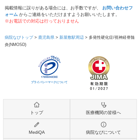
掲載情報に誤りがある場合には、お手数ですが、
お問い合わせフ
ォーム
からご連絡をいただけますようお願いいたします。
※お電話での対応は行っておりません
病院なびトップ
>
鹿児島県
>
新屋敷駅周辺
>
多発性硬化症/視神経脊髄
炎(NMOSD)
プライバシーマークについて
トップ
医療機関の皆様へ
MediQA
病院なびについて