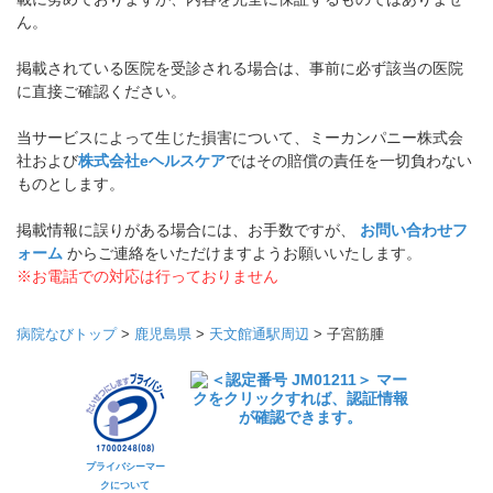
ん。
掲載されている医院を受診される場合は、事前に必ず該当の医院
に直接ご確認ください。
当サービスによって生じた損害について、ミーカンパニー株式会
社および
株式会社eヘルスケア
ではその賠償の責任を一切負わない
ものとします。
掲載情報に誤りがある場合には、お手数ですが、
お問い合わせフ
ォーム
からご連絡をいただけますようお願いいたします。
※お電話での対応は行っておりません
病院なびトップ
>
鹿児島県
>
天文館通駅周辺
>
子宮筋腫
プライバシーマー
クについて