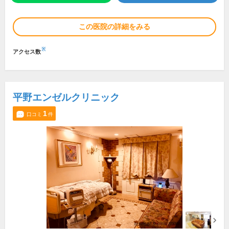
この医院の詳細をみる
※
アクセス数
平野エンゼルクリニック
1
口コミ
件