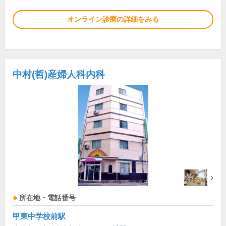
オンライン診療の詳細をみる
中村(哲)産婦人科内科
所在地・電話番号
甲東中学校前駅