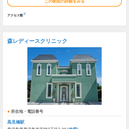
この医院の詳細をみる
※
アクセス数
森レディースクリニック
所在地・電話番号
高見橋駅