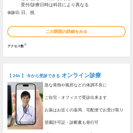
受付/診療日時は科目により異なる
日、祝
休診日:
この医院の詳細をみる
※
アクセス数
オンライン診療
【 24h 】 今から受診できる
急な発熱や風邪などの体調不良に
ご自宅・オフィスで受診出来ます
お薬はお近くの薬局、宅配便でお受け取り
登園許可証・診断書も発行可