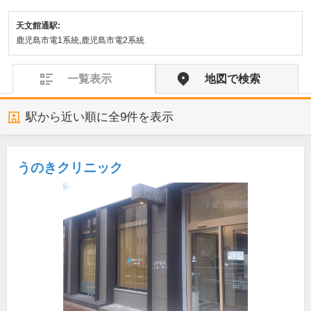
天文館通駅:
鹿児島市電1系統,鹿児島市電2系統
一覧表示
地図で検索
駅から近い順に全
9
件を表示
うのきクリニック