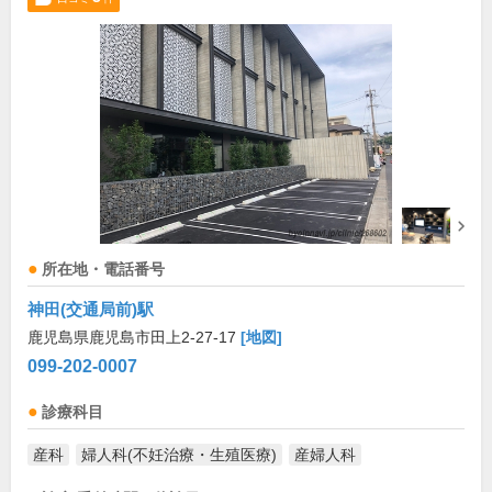
所在地・電話番号
神田(交通局前)駅
鹿児島県鹿児島市田上2-27-17
[地図]
099-202-0007
診療科目
産科
婦人科(不妊治療・生殖医療)
産婦人科