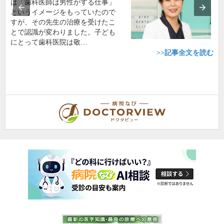
は「歯科医師は男性がする仕事」
というイメージをもっていたので
すが、その先生の治療を受けたこ
とで認識が変わりました。子ども
にとって歯科医院は敬…
>>記事全文を読む