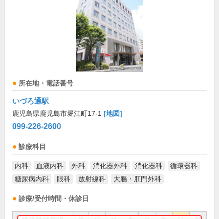
所在地・電話番号
いづろ通駅
鹿児島県鹿児島市堀江町17-1
[地図]
099-226-2600
診療科目
内科
血液内科
外科
消化器外科
消化器科
循環器科
糖尿病内科
眼科
放射線科
大腸・肛門外科
診療/受付時間・休診日