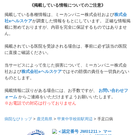
《掲載している情報についてのご注意》
掲載している各種情報は、ミーカンパニー株式会社および
株式会
社eヘルスケア
が調査した情報をもとにしています。 正確な情報掲
載に努めておりますが、内容を完全に保証するものではありませ
ん。
掲載されている医院を受診される場合は、事前に必ず該当の医院
に直接ご確認ください。
当サービスによって生じた損害について、ミーカンパニー株式会
社および
株式会社eヘルスケア
ではその賠償の責任を一切負わない
ものとします。
掲載情報に誤りがある場合には、お手数ですが、
お問い合わせフ
ォーム
からご連絡をいただけますようお願いいたします。
※お電話での対応は行っておりません
病院なびトップ
>
鹿児島県
>
甲東中学校前駅周辺
>
手足口病