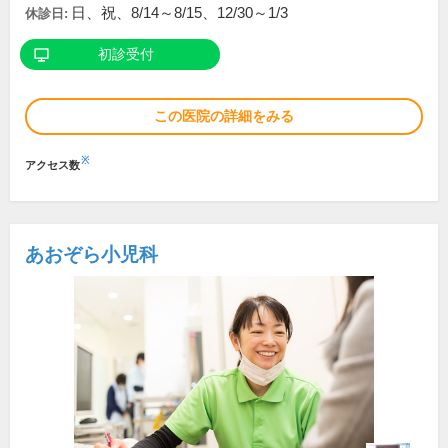
日、祝、8/14～8/15、12/30～1/3
休診日:
初診受付
この医院の詳細をみる
※
アクセス数
あおぞら小児科