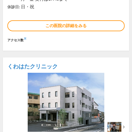
日・祝
休診日:
この医院の詳細をみる
※
アクセス数
くわはたクリニック