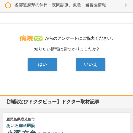
各都道府県の休日・夜間診療、救急、当番医情報
病院なび
からのアンケートにご協力ください。
知りたい情報は見つかりましたか?
はい
いいえ
【病院なびドクタビュー】ドクター取材記事
鹿児島県鹿児島市
あいろ歯科医院