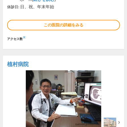
日、祝、年末年始
休診日:
この医院の詳細をみる
※
アクセス数
植村病院