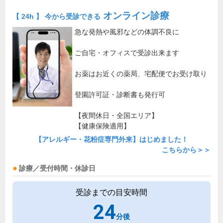
オンライン診療
【 24h 】 今から受診できる
急な発熱や風邪などの体調不良に
ご自宅・オフィスで受診出来ます
お薬はお近くの薬局、宅配便でお受け取り
登園許可証・診断書も発行可
【夜間休日・全国エリア】
【健康保険適用】
【アレルギー・花粉症専門外来】はじめました！
こちらから＞＞
診療／受付時間・休診日
受診までの目安時間
24
分後