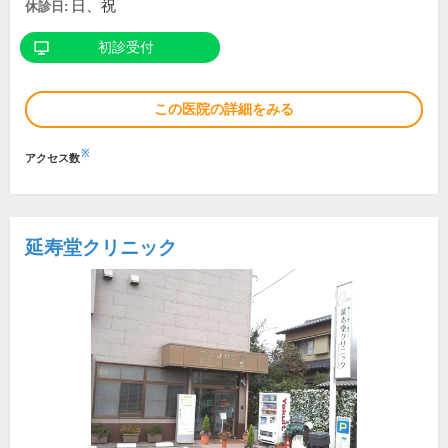
日、祝
休診日:
初診受付
この医院の詳細をみる
※
アクセス数
延寿堂クリニック