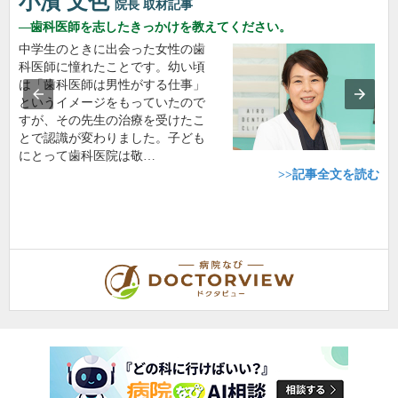
小濱 文色
院長
取材記事
歯科医師を志したきっかけを教えてください。
中学生のときに出会った女性の歯
科医師に憧れたことです。幼い頃
は「歯科医師は男性がする仕事」
というイメージをもっていたので
すが、その先生の治療を受けたこ
とで認識が変わりました。子ども
にとって歯科医院は敬…
>>記事全文を読む