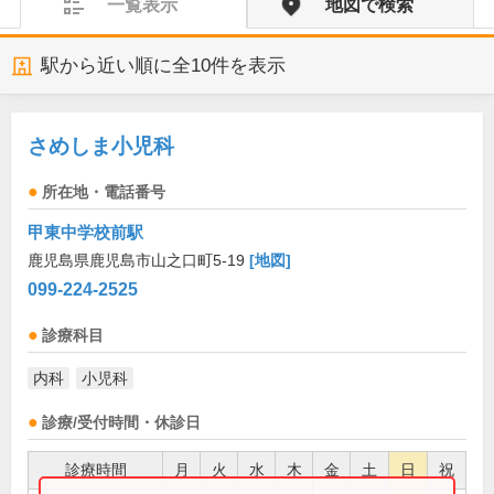
一覧表示
地図で検索
駅から近い順に全
10
件を表示
さめしま小児科
所在地・電話番号
甲東中学校前駅
鹿児島県鹿児島市山之口町5-19
[地図]
099-224-2525
診療科目
内科
小児科
診療/受付時間・休診日
診療時間
月
火
水
木
金
土
日
祝