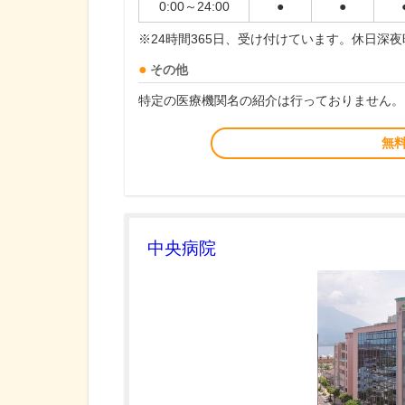
0:00～24:00
●
●
※24時間365日、受け付けています。休日深
その他
特定の医療機関名の紹介は行っておりません。
無
中央病院