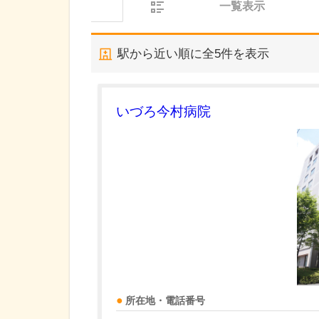
一覧表示
駅から近い順に全
5
件を表示
いづろ今村病院
所在地・電話番号