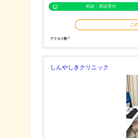
初診・再診受付
こ
※
アクセス数
しんやしきクリニック