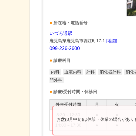
所在地・電話番号
いづろ通駅
鹿児島県鹿児島市堀江町17-1
[地図]
099-226-2600
診療科目
内科
血液内科
外科
消化器外科
消化
門外科
診療/受付時間・休診日
外来受付時間
月
火
8:30～12:30
●
●
お盆(8月中旬)は休診・休業の場合があ
14:00～17:30
●
●