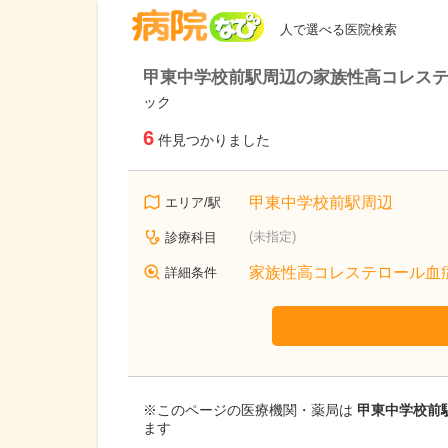
病院なび
人で選べる医院検索
甲東中学校前駅周辺の家族性高コレステ
ック
6
件見つかりました
甲東中学校前駅周辺
エリア/駅
(未指定)
診療科目
家族性高コレステロール血症
詳細条件
※このページの医療機関・薬局は
甲東中学校前駅
ます