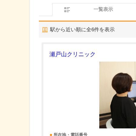
一覧表示
駅から近い順に全
6
件を表示
瀬戸山クリニック
所在地・電話番号