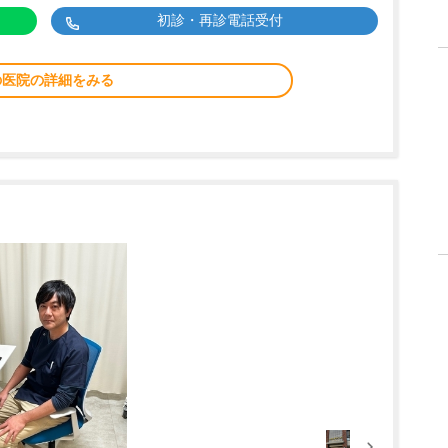
初診・再診電話受付
の医院の詳細をみる