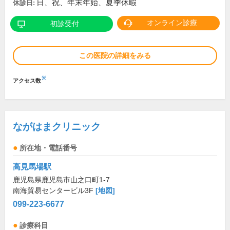
日、祝、年末年始、夏季休暇
休診日:
オンライン診療
初診受付
この医院の詳細をみる
※
アクセス数
ながはまクリニック
所在地・電話番号
高見馬場駅
鹿児島県鹿児島市山之口町1-7
南海貿易センタービル3F
[地図]
099-223-6677
診療科目