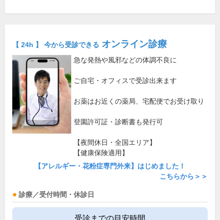
オンライン診療
【 24h 】 今から受診できる
急な発熱や風邪などの体調不良に
ご自宅・オフィスで受診出来ます
お薬はお近くの薬局、宅配便でお受け取り
登園許可証・診断書も発行可
【夜間休日・全国エリア】
【健康保険適用】
【アレルギー・花粉症専門外来】はじめました！
こちらから＞＞
診療／受付時間・休診日
受診までの目安時間