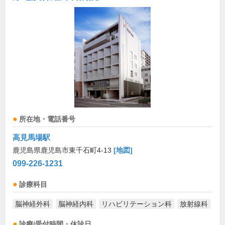
所在地・電話番号
高見馬場駅
鹿児島県鹿児島市東千石町4-13
[地図]
099-226-1231
診療科目
脳神経外科
脳神経内科
リハビリテーション科
放射線科
診療/受付時間・休診日