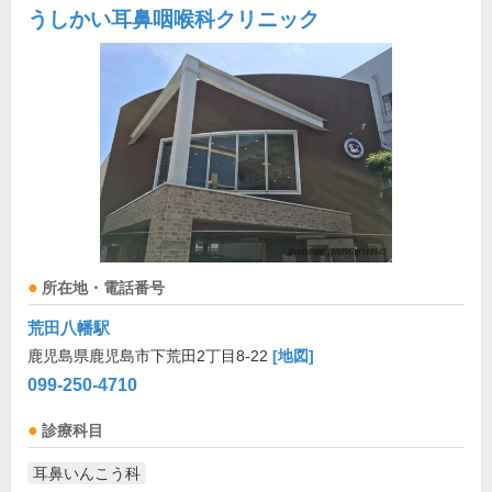
うしかい耳鼻咽喉科クリニック
所在地・電話番号
荒田八幡駅
鹿児島県鹿児島市下荒田2丁目8-22
[地図]
099-250-4710
診療科目
耳鼻いんこう科