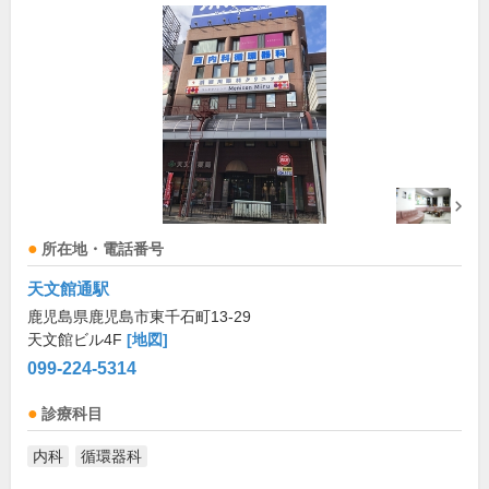
所在地・電話番号
天文館通駅
鹿児島県鹿児島市東千石町13-29
天文館ビル4F
[地図]
099-224-5314
診療科目
内科
循環器科