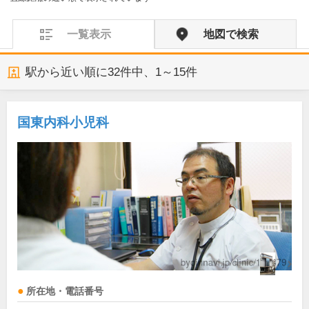
一覧表示
地図で検索
駅から近い順に
32
件中、
1～15件
国東内科小児科
所在地・電話番号