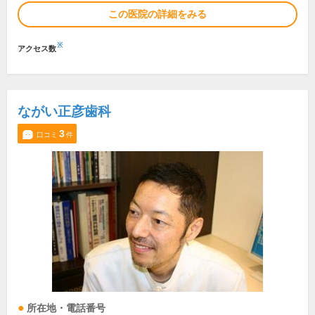
この医院の詳細をみる
※
アクセス数
ながい正彦歯科
3
口コミ
件
所在地・電話番号