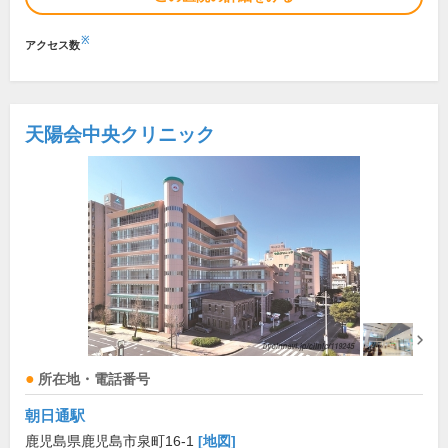
※
アクセス数
天陽会中央クリニック
所在地・電話番号
朝日通駅
鹿児島県鹿児島市泉町16-1
[地図]