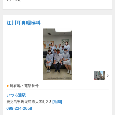
アクセス数
江川耳鼻咽喉科
所在地・電話番号
いづろ通駅
鹿児島県鹿児島市大黒町2-3
[地図]
099-224-2658