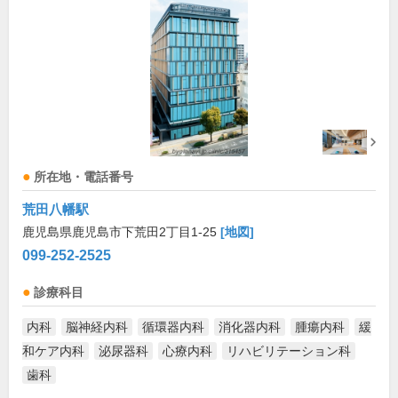
所在地・電話番号
荒田八幡駅
鹿児島県鹿児島市下荒田2丁目1-25
[地図]
099-252-2525
診療科目
内科
脳神経内科
循環器内科
消化器内科
腫瘍内科
緩
和ケア内科
泌尿器科
心療内科
リハビリテーション科
歯科