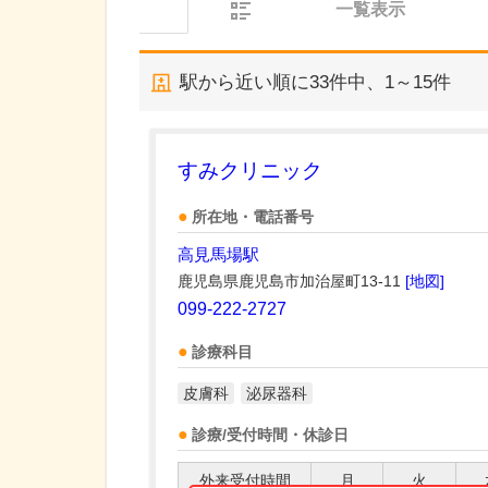
一覧表示
駅から近い順に
33
件中、
1～15件
すみクリニック
所在地・電話番号
高見馬場駅
鹿児島県鹿児島市加治屋町13-11
[地図]
099-222-2727
診療科目
皮膚科
泌尿器科
診療/受付時間・休診日
外来受付時間
月
火