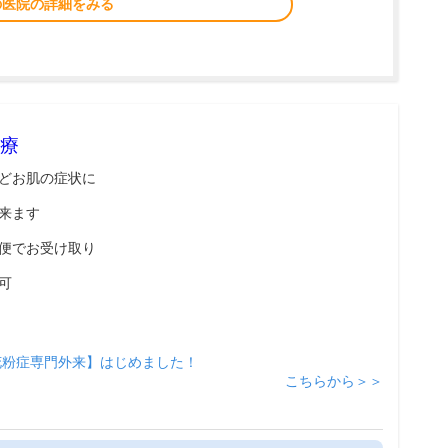
の医院の詳細をみる
療
どお肌の症状に
来ます
便でお受け取り
可
花粉症専門外来】はじめました！
こちらから＞＞