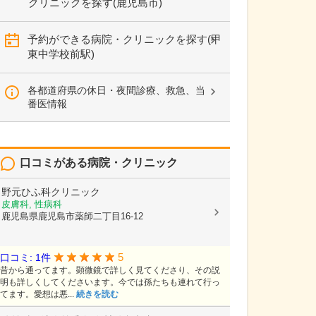
クリニックを探す(鹿児島市)
予約ができる病院・クリニックを探す(甲
東中学校前駅)
各都道府県の休日・夜間診療、救急、当
番医情報
口コミがある病院・クリニック
野元ひふ科クリニック
皮膚科, 性病科
鹿児島県鹿児島市薬師二丁目16-12
5
口コミ: 1件
昔から通ってます。顕微鏡で詳しく見てくださり、その説
明も詳しくしてくださいます。今では孫たちも連れて行っ
てます。愛想は悪...
続きを読む