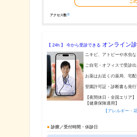
こ
※
アクセス数
オンライン診
【 24h 】 今から受診できる
ニキビ、アトピーや水虫な
ご自宅・オフィスで受診出
お薬はお近くの薬局、宅配
登園許可証・診断書も発行
【夜間休日・全国エリア】
【健康保険適用】
【アレルギー・
診療／受付時間・休診日