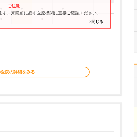
●
●
●
●
ります。来院前に必ず医療機関に直接ご確認ください。
●
●
×閉じる
の医院の詳細をみる