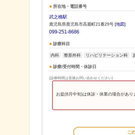
所在地・電話番号
武之橋駅
鹿児島県鹿児島市高麗町21番29号
[地図]
099-251-8686
診療科目
内科
整形外科
リハビリテーション科
診療/受付時間・休診日
(診療時間は直接お問い合わせください)
お盆(8月中旬)は休診・休業の場合があ
こ