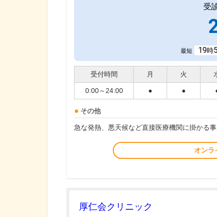
受
19
時
最短
受付時間
月
火
0:00～24:00
●
●
その他
急な発熱、悪天候など直接医療機関に掛かる事
オンラ
厚仁会クリニック