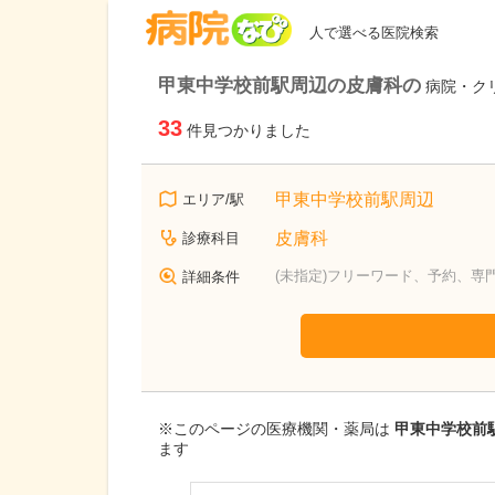
病院なび
人で選べる医院検索
甲東中学校前駅周辺の皮膚科の
病院・ク
33
件見つかりました
甲東中学校前駅周辺
エリア/駅
皮膚科
診療科目
(未指定)フリーワード、予約、専
詳細条件
※このページの医療機関・薬局は
甲東中学校前駅
ます