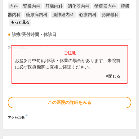
内科
腎臓内科
肝臓内科
消化器内科
循環器内科
呼吸
器内科
糖尿病内科
脳神経内科
心療内科
泌尿器科
...
もっと見る
診療/受付時間・休診日
(診療時間は直接お問い合わせください)
お盆(8月中旬)は休診・休業の場合があります。来院前
に必ず医療機関に直接ご確認ください。
×閉じる
この医院の詳細をみる
※
アクセス数