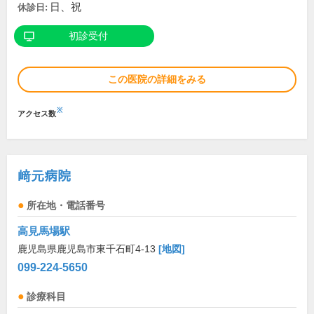
日、祝
休診日:
初診受付
この医院の詳細をみる
※
アクセス数
﨑元病院
所在地・電話番号
高見馬場駅
鹿児島県鹿児島市東千石町4-13
[地図]
099-224-5650
診療科目