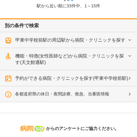
駅から近い順に
33
件中、
1～15件
別の条件で検索
甲東中学校前駅の周辺駅から病院・クリニックを探す
機能・特徴(女性医師など)から病院・クリニックを探
す(天文館通駅)
予約ができる病院・クリニックを探す(甲東中学校前駅)
各都道府県の休日・夜間診療、救急、当番医情報
病院なび
からのアンケートにご協力ください。