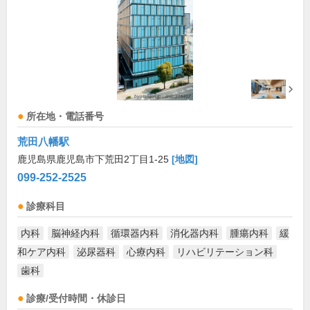
所在地・電話番号
荒田八幡駅
鹿児島県鹿児島市下荒田2丁目1-25
[地図]
099-252-2525
診療科目
内科
脳神経内科
循環器内科
消化器内科
腫瘍内科
緩
和ケア内科
泌尿器科
心療内科
リハビリテーション科
歯科
診療/受付時間・休診日