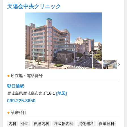
天陽会中央クリニック
所在地・電話番号
朝日通駅
鹿児島県鹿児島市泉町16-1
[地図]
099-225-8650
診療科目
内科
外科
神経内科
呼吸器内科
消化器科
循環器科