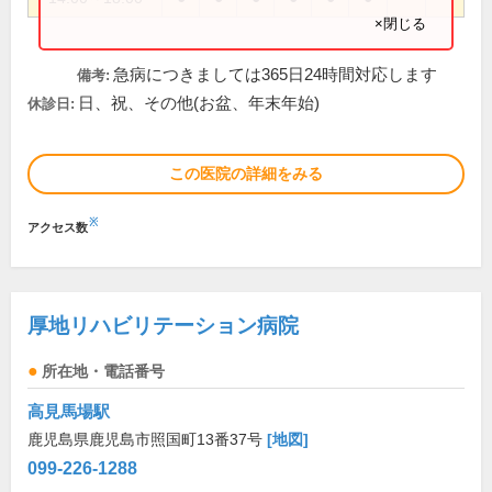
×閉じる
急病につきましては365日24時間対応します
備考:
日、祝、その他(お盆、年末年始)
休診日:
この医院の詳細をみる
※
アクセス数
厚地リハビリテーション病院
所在地・電話番号
高見馬場駅
鹿児島県鹿児島市照国町13番37号
[地図]
099-226-1288