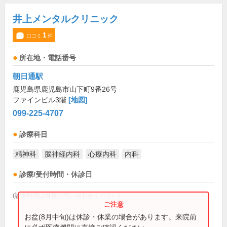
井上メンタルクリニック
1
口コミ
件
所在地・電話番号
朝日通駅
鹿児島県鹿児島市山下町9番26号
ファインビル3階
[地図]
099-225-4707
診療科目
精神科
脳神経内科
心療内科
内科
診療/受付時間・休診日
(診療時間は直接お問い合わせください)
お盆(8月中旬)は休診・休業の場合があります。来院前