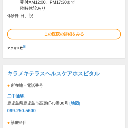
受付AM12:00、PM17:30まで
臨時休診あり
日、祝
休診日:
この医院の詳細をみる
※
アクセス数
キラメキテラスヘルスケアホスピタル
所在地・電話番号
二中通駅
鹿児島県鹿児島市高麗町43番30号
[地図]
099-250-5600
診療科目