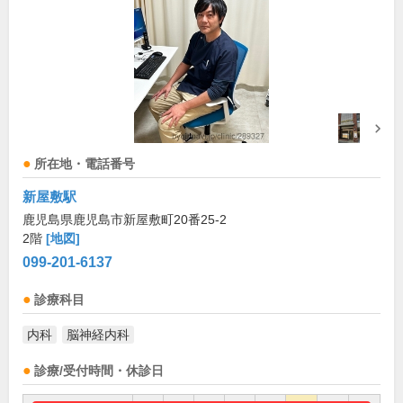
所在地・電話番号
新屋敷駅
鹿児島県鹿児島市新屋敷町20番25-2
2階
[地図]
099-201-6137
診療科目
内科
脳神経内科
診療/受付時間・休診日