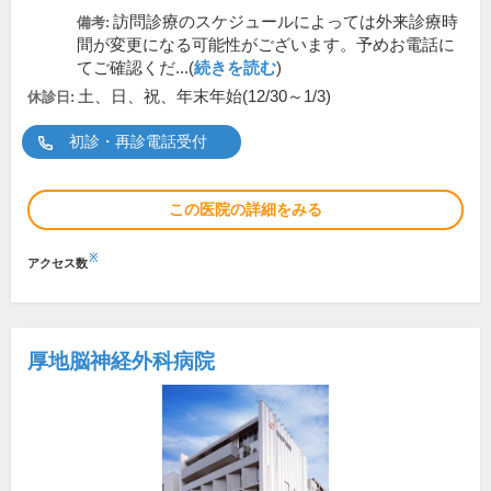
訪問診療のスケジュールによっては外来診療時
備考:
間が変更になる可能性がございます。予めお電話に
てご確認くだ...(
続きを読む
)
土、日、祝、年末年始(12/30～1/3)
休診日:
初診・再診電話受付
この医院の詳細をみる
※
アクセス数
厚地脳神経外科病院