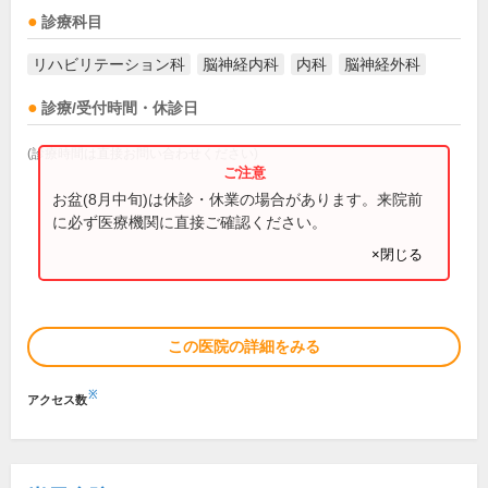
診療科目
リハビリテーション科
脳神経内科
内科
脳神経外科
診療/受付時間・休診日
(診療時間は直接お問い合わせください)
お盆(8月中旬)は休診・休業の場合があります。来院前
に必ず医療機関に直接ご確認ください。
×閉じる
この医院の詳細をみる
※
アクセス数