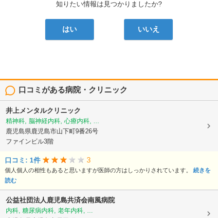
知りたい情報は見つかりましたか?
はい
いいえ
口コミがある病院・クリニック
井上メンタルクリニック
精神科, 脳神経内科, 心療内科, ...
鹿児島県鹿児島市山下町9番26号
ファインビル3階
3
口コミ: 1件
個人個人の相性もあると思いますが医師の方はしっかりされています。
続きを
読む
公益社団法人鹿児島共済会南風病院
内科, 糖尿病内科, 老年内科, ...