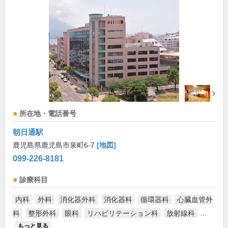
所在地・電話番号
朝日通駅
鹿児島県鹿児島市泉町6-7
[地図]
099-226-8181
診療科目
内科
外科
消化器外科
消化器科
循環器科
心臓血管外
科
整形外科
眼科
リハビリテーション科
放射線科
...
もっと見る