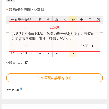
診療/受付時間・休診日
外来受付時間
月
火
水
木
金
土
日
祝
9:00～12:00
●
お盆(8月中旬)は休診・休業の場合があります。来院前
9:00～13:00
●
●
●
●
●
に必ず医療機関に直接ご確認ください。
13:30～16:30
●
×閉じる
14:30～18:00
●
●
●
●
日、祝
休診日:
この医院の詳細をみる
※
アクセス数