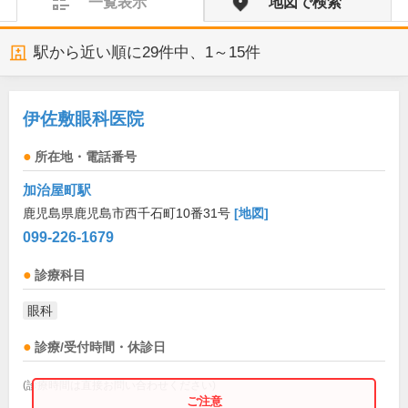
一覧表示
地図で検索
駅から近い順に
29
件中、
1～15件
伊佐敷眼科医院
所在地・電話番号
加治屋町駅
鹿児島県鹿児島市西千石町10番31号
[地図]
099-226-1679
診療科目
眼科
診療/受付時間・休診日
(診療時間は直接お問い合わせください)