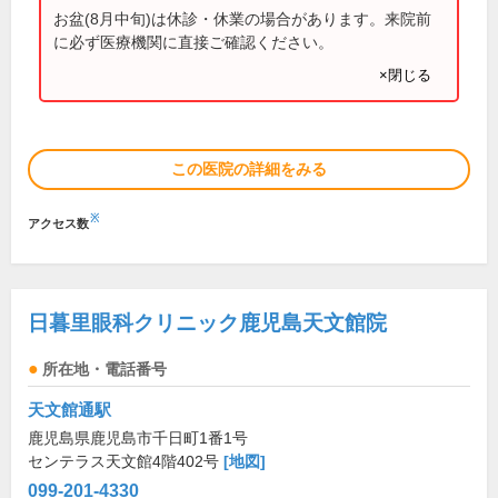
お盆(8月中旬)は休診・休業の場合があります。来院前
に必ず医療機関に直接ご確認ください。
×閉じる
この医院の詳細をみる
※
アクセス数
日暮里眼科クリニック鹿児島天文館院
所在地・電話番号
天文館通駅
鹿児島県鹿児島市千日町1番1号
センテラス天文館4階402号
[地図]
099-201-4330