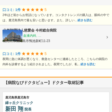
5
口コミ: 1件
2年ほど前からお世話になっています。コンタクトレンズの購入は、眼科の中で
は、鹿児島県内で最も安いと思います。また、詳しい...
続きを読む
公益財団法人慈愛会
今村総合病院
内科, 救急科, 血液内科, ...
鹿児島県鹿児島市鴨池新町11-23
5
口コミ: 1件
夜間に急に体調が悪くなり、救急センターに連絡したところ、こちらの病院の
内科を診療するよう紹介されました。夜間でしたが、私...
続きを読む
【病院なびドクタビュー】ドクター取材記事
鹿児島県鹿児島市
緑ヶ丘クリニック
新田 翔
院長