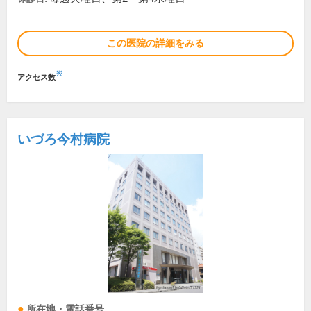
この医院の詳細をみる
※
アクセス数
いづろ今村病院
所在地・電話番号