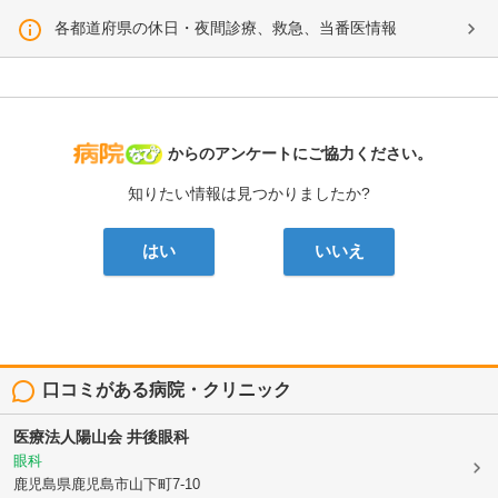
各都道府県の休日・夜間診療、救急、当番医情報
病院なび
からのアンケートにご協力ください。
知りたい情報は見つかりましたか?
はい
いいえ
口コミがある病院・クリニック
医療法人陽山会
井後眼科
眼科
鹿児島県鹿児島市山下町7-10