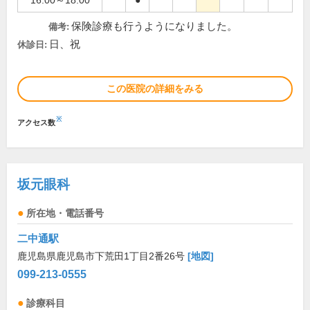
16:00～18:00
●
保険診療も行うようになりました。
備考:
日、祝
休診日:
この医院の詳細をみる
※
アクセス数
坂元眼科
所在地・電話番号
二中通駅
鹿児島県鹿児島市下荒田1丁目2番26号
[地図]
099-213-0555
診療科目