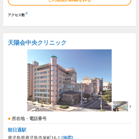
※
アクセス数
天陽会中央クリニック
所在地・電話番号
朝日通駅
鹿児島県鹿児島市泉町16-1
[地図]