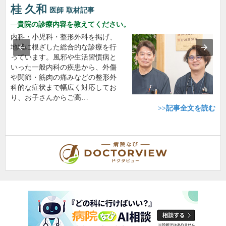
桂 久和
医師
取材記事
貴院の診療内容を教えてください。
内科・小児科・整形外科を掲げ、
地域に根ざした総合的な診療を行
っています。風邪や生活習慣病と
いった一般内科の疾患から、外傷
や関節・筋肉の痛みなどの整形外
科的な症状まで幅広く対応してお
り、お子さんからご高…
>>記事全文を読む