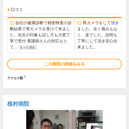
口コミ
会社の健康診断で精密検査の診
胃カメラをして頂き
断結果で胃カメラを受けて来まし
ました。全く痛みもな
た。先生の印象も話し方も大変丁
く、楽でした。説明も
寧で受付 看護師さんの対応もと
丁寧にして頂き安心出
て...
来ました。
もっと読む
この医院の詳細をみる
※
アクセス数
植村病院