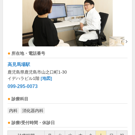
所在地・電話番号
高見馬場駅
鹿児島県鹿児島市山之口町1-30
イデハラビル1階
[地図]
099-295-0073
診療科目
内科
消化器内科
診療/受付時間・休診日