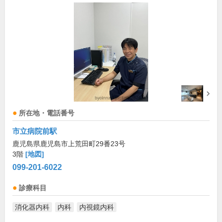
所在地・電話番号
市立病院前駅
鹿児島県鹿児島市上荒田町29番23号
3階
[地図]
099-201-6022
診療科目
消化器内科
内科
内視鏡内科