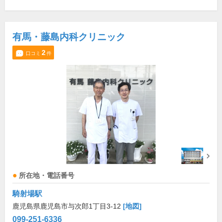
有馬・藤島内科クリニック
2
口コミ
件
所在地・電話番号
騎射場駅
鹿児島県鹿児島市与次郎1丁目3-12
[地図]
099-251-6336