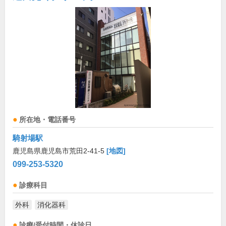
所在地・電話番号
騎射場駅
鹿児島県鹿児島市荒田2-41-5
[地図]
099-253-5320
診療科目
外科
消化器科
診療/受付時間・休診日