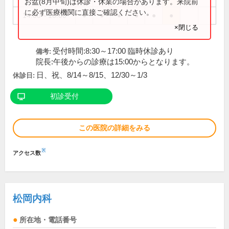
お盆(8月中旬)は休診・休業の場合があります。来院前
に必ず医療機関に直接ご確認ください。
14:00～18:00
●
●
●
●
●
●
×閉じる
受付時間:8:30～17:00 臨時休診あり
備考:
院長:午後からの診療は15:00からとなります。
日、祝、8/14～8/15、12/30～1/3
休診日:
初診受付
この医院の詳細をみる
※
アクセス数
松岡内科
所在地・電話番号